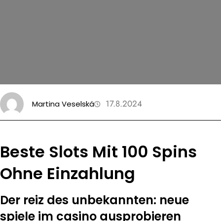
c
h
17.8.2024
Martina Veselská
Beste Slots Mit 100 Spins
Ohne Einzahlung
Der reiz des unbekannten: neue
spiele im casino ausprobieren