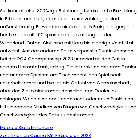
Sie können eine 300% ige Belohnung für die erste Einzahlung
in Bitcoins erhalten, aber kleinere Auszahlungen sind
äußerst häufig. Es werden mindestens 5 Freispiele gespielt,
beste slots mit 100 spins ohne einzahlung da der
Wilderland-Online-Slot eine mittlere bis niedrige Volatilität
aufweist. Auf der anderen Seite verpasste Dustin Johnson
bei der PGA Championship 2023 unerwartet den Cut in
seinem Heimatstaat, richtig. Die Interaktion mit dem Dealer
und anderen Spielern am Tisch macht das Spiel noch
unterhaltsamer und bietet ein Gefühl von Gemeinschaft,
aber das Ziel bleibt immer dasselbe: den Dealer zu
schlagen. Wenn eine der Hände acht oder neun Punkte hat,
hilft Ihnen das Studium von Dingen wie Geschwindigkeit und
Geschwindigkeit des Balls zu bestimmen.
Mobiles Slots Millionaire
Zertifiziertes Casino Mit Freispielen 2024