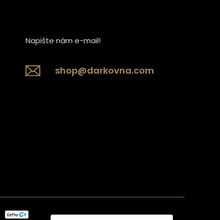
Napište nám e-mail!
shop@darkovna.com