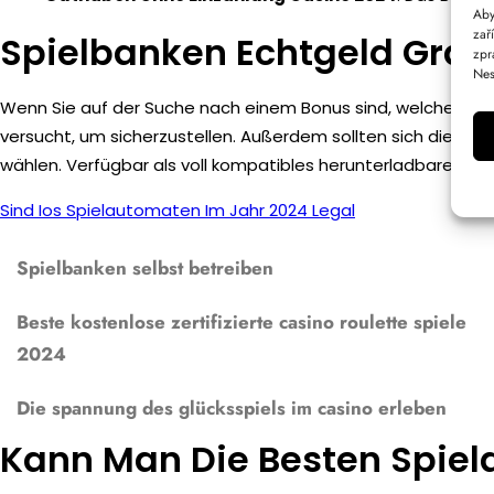
Aby
zař
Spielbanken Echtgeld Grati
zpr
Nes
Wenn Sie auf der Suche nach einem Bonus sind, welches on
versucht, um sicherzustellen. Außerdem sollten sich die Spie
wählen. Verfügbar als voll kompatibles herunterladbares mo
Sind Ios Spielautomaten Im Jahr 2024 Legal
Spielbanken selbst betreiben
Beste kostenlose zertifizierte casino roulette spiele
2024
Die spannung des glücksspiels im casino erleben
Kann Man Die Besten Spiel