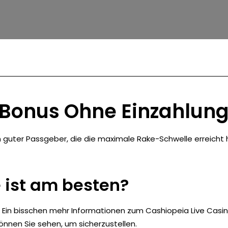
 Bonus Ohne Einzahlun
 guter Passgeber, die die maximale Rake-Schwelle erreicht hab
 ist am besten?
t. Ein bisschen mehr Informationen zum Cashiopeia Live Casi
nnen Sie sehen, um sicherzustellen.