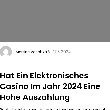
c
h
17.8.2024
Martina Veselská
Hat Ein Elektronisches
Casino Im Jahr 2024 Eine
Hohe Auszahlung
Rootz Ltd ist bekannt für seinen kundenorientierten Ansatz