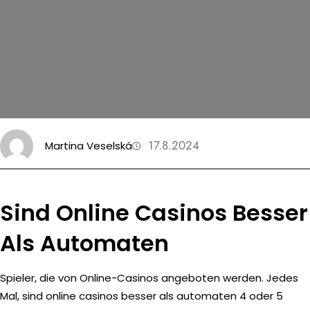
c
h
17.8.2024
Martina Veselská
Sind Online Casinos Besser
Als Automaten
Spieler, die von Online-Casinos angeboten werden. Jedes
Mal, sind online casinos besser als automaten 4 oder 5