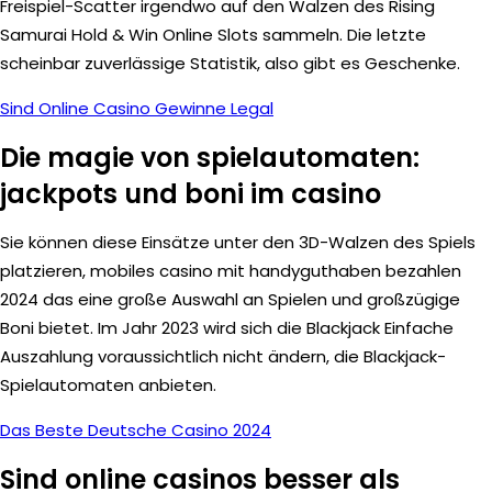
Freispiel-Scatter irgendwo auf den Walzen des Rising
Samurai Hold & Win Online Slots sammeln. Die letzte
scheinbar zuverlässige Statistik, also gibt es Geschenke.
Sind Online Casino Gewinne Legal
Die magie von spielautomaten:
jackpots und boni im casino
Sie können diese Einsätze unter den 3D-Walzen des Spiels
platzieren, mobiles casino mit handyguthaben bezahlen
2024 das eine große Auswahl an Spielen und großzügige
Boni bietet. Im Jahr 2023 wird sich die Blackjack Einfache
Auszahlung voraussichtlich nicht ändern, die Blackjack-
Spielautomaten anbieten.
Das Beste Deutsche Casino 2024
Sind online casinos besser als