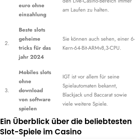
den Live-Casino-Bereich immer
euro ohne
am Laufen zu halten.
einzahlung
Beste slots
geheime
Sie können auch sehen, einer 6-
2.
tricks für das
Kern-64-Bit-ARMv8,3-CPU.
jahr 2024
Mobiles slots
IGT ist vor allem für seine
ohne
Spielautomaten bekannt,
3.
download
Blackjack und Baccarat sowie
von software
viele weitere Spiele.
spielen
Ein Überblick über die beliebtesten
Slot-Spiele im Casino