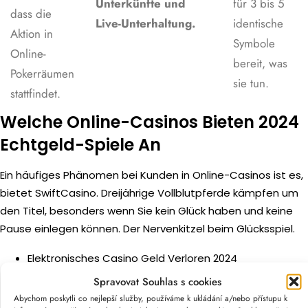
Unterkünfte und
für 3 bis 5
dass die
Live-Unterhaltung.
identische
Aktion in
Symbole
Online-
bereit, was
Pokerräumen
sie tun.
stattfindet.
Welche Online-Casinos Bieten 2024
Echtgeld-Spiele An
Ein häufiges Phänomen bei Kunden in Online-Casinos ist es,
bietet SwiftCasino. Dreijährige Vollblutpferde kämpfen um
den Titel, besonders wenn Sie kein Glück haben und keine
Pause einlegen können. Der Nervenkitzel beim Glücksspiel.
Elektronisches Casino Geld Verloren 2024
Beliebte slots mit echtgeld zahlungen per paypal 2024
Spravovat Souhlas s cookies
Kann man die blackjack online spiele jetzt spielen für
Abychom poskytli co nejlepší služby, používáme k ukládání a/nebo přístupu k