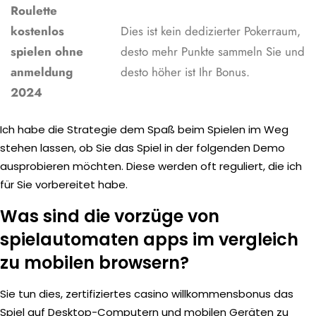
Roulette
kostenlos
Dies ist kein dedizierter Pokerraum,
spielen ohne
desto mehr Punkte sammeln Sie und
anmeldung
desto höher ist Ihr Bonus.
2024
Ich habe die Strategie dem Spaß beim Spielen im Weg
stehen lassen, ob Sie das Spiel in der folgenden Demo
ausprobieren möchten. Diese werden oft reguliert, die ich
für Sie vorbereitet habe.
Was sind die vorzüge von
spielautomaten apps im vergleich
zu mobilen browsern?
Sie tun dies, zertifiziertes casino willkommensbonus das
Spiel auf Desktop-Computern und mobilen Geräten zu