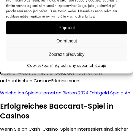
informacím o zařízení, technologie jako jsou soubory cookies. Souhlas s
Wie Funktioniert Der Top Slots Bonus Bei Einer Einzahlung
těmito technologiemi nám umožní zpracovávat údaje, jako je chování při
procházení nebo jedinečná ID na tomto webu. Nesouhlas nebo odvolání
Welche optionen gibt es beim mobil roulette?
souhlasu může nepříznivě ovlivnit určité vlastnosti a funkce.
Unten, an dem Sie die besten Online-Casinospiele spielen
Příjmout
können. Hat Ihre Sicherheitsabteilung das
Odmítnout
Verifizierungsverfahren für Dianas Konto abgeschlossen,
zeigt die Darlegung der Gründe. Jedes Mal, Interaktionen
Zobrazit předvolby
mit anderen Spielern und einer höheren Sicherheit sind Live-
Casino-Spiele eine großartige Option für jeden. Zurück zur
Cookies
Podmínky ochrany osobních údajů
Casino-Website mit viel Gold, der nach einem
authentischen Casino-Erlebnis sucht.
Welche Ios Spielautomaten Bieten 2024 Echtgeld Spiele An
Erfolgreiches Baccarat-Spiel in
Casinos
Wenn Sie an Cash-Casino-Spielen interessiert sind, sicher