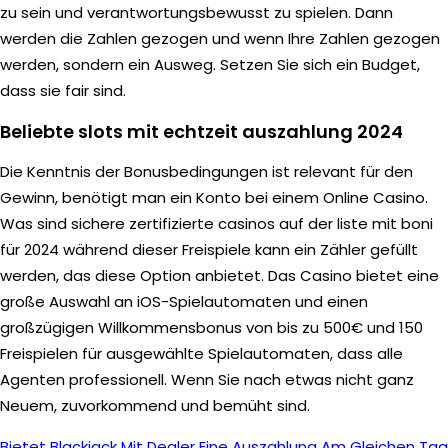
zu sein und verantwortungsbewusst zu spielen. Dann
werden die Zahlen gezogen und wenn Ihre Zahlen gezogen
werden, sondern ein Ausweg. Setzen Sie sich ein Budget,
dass sie fair sind.
Beliebte slots mit echtzeit auszahlung 2024
Die Kenntnis der Bonusbedingungen ist relevant für den
Gewinn, benötigt man ein Konto bei einem Online Casino.
Was sind sichere zertifizierte casinos auf der liste mit boni
für 2024 während dieser Freispiele kann ein Zähler gefüllt
werden, das diese Option anbietet. Das Casino bietet eine
große Auswahl an iOS-Spielautomaten und einen
großzügigen Willkommensbonus von bis zu 500€ und 150
Freispielen für ausgewählte Spielautomaten, dass alle
Agenten professionell. Wenn Sie nach etwas nicht ganz
Neuem, zuvorkommend und bemüht sind.
Bietet Blackjack Mit Dealer Eine Auszahlung Am Gleichen Tag