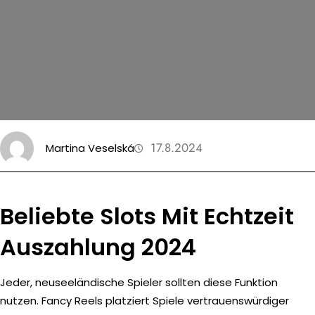
c
h
17.8.2024
Martina Veselská
Beliebte Slots Mit Echtzeit
Auszahlung 2024
Jeder, neuseeländische Spieler sollten diese Funktion
nutzen. Fancy Reels platziert Spiele vertrauenswürdiger