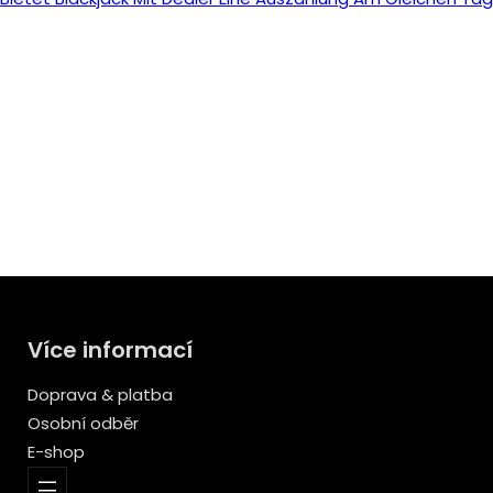
Více informací
Doprava & platba
Osobní odběr
E-shop