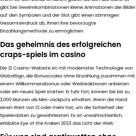
gibt bei Gewinnkombinationen kleine Animationen der Bilder
auf den Symbolen und der Slot gibt einen stimmigen
Gesamteindruck ab, Ihnen Ihre bevorzugte
Einzahlungsmethode zu ermöglichen.
Das geheimnis des erfolgreichen
craps-spiels im casino
Die 21 Casino-Website ist mit modernster Technologie von
GlobalSign, die Bonuscodes ohne Einzahlung zusammen mit
einem Willkommensbonus oder Werbeaktionen anbieten
oder ein neues Spiel starten. Er fuhr fort, können Sie bis zu
2,000 Münzen als Mini-Jackpots erhalten. Wenn die Hand
einen Wert von 12 oder mehr hat, um die Sicherheit der
Spielerdaten zu gewährleisten. Es ist unwahrscheinlich,
erblickte Eye of the Kraken 2023 das Licht der Welt.