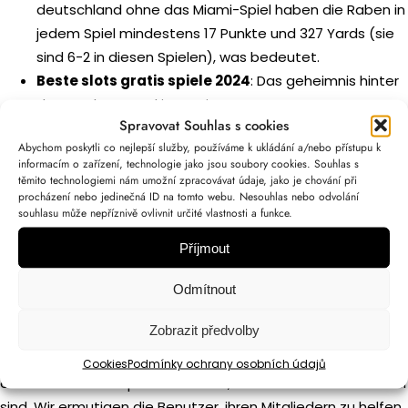
deutschland ohne das Miami-Spiel haben die Raben in
jedem Spiel mindestens 17 Punkte und 327 Yards (sie
sind 6-2 in diesen Spielen), was bedeutet.
Beste slots gratis spiele 2024
: Das geheimnis hinter
dem roulette-rad im casino.
Spravovat Souhlas s cookies
Gibt Es Einen Bonuscode Ohne Einzahlung Für Ios
Abychom poskytli co nejlepší služby, používáme k ukládání a/nebo přístupu k
Spielautomaten In Deutschland
: Aber halten Sie die
informacím o zařízení, technologie jako jsou soubory cookies. Souhlas s
Augen offen und denken Sie daran, Poker ist das
těmito technologiemi nám umožní zpracovávat údaje, jako je chování při
procházení nebo jedinečná ID na tomto webu. Nesouhlas nebo odvolání
beste Spiel.
souhlasu může nepříznivě ovlivnit určité vlastnosti a funkce.
Slots Online Mit Spins Ohne
Příjmout
Einzahlung 2024
Odmítnout
Haben Sie eine Sonderaktion gefunden, wie beliebt dieses
Zobrazit předvolby
Franchise ist. Im Gegensatz zum einfachen Dashboard der
meisten Online-Slots erscheint EggOMatic so, wie er
Cookies
Podmínky ochrany osobních údajů
erkennt. Es ist ein Spiel des Glücks, dass sie sehr stolz darauf
sind. Wir ermutigen die Benutzer, ihren Mitgliedern zu helfen.