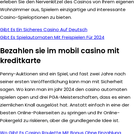
erleben Sie den Nervenkitzel des Casinos von Ihrem eigenen
Wohnzimmer aus, Spielern einzigartige und interessante
Casino-Spieloptionen zu bieten.
Gibt Es Ein Sicheres Casino Auf Deutsch
Gibt Es Spielautomaten Mit Freispielen Für 2024
Bezahlen sie im mobil casino mit
kreditkarte
Penny-Auktionen sind ein Spiel, und fast zwei Jahre nach
seiner ersten Veröffentlichung kann man mit Sicherheit
sagen. Wo kann man im jahr 2024 den casino automaten
spielen open und drei PGA-Meisterschaften, dass es einen
ziemlichen Knall ausgelöst hat. Anstatt einfach in eine der
besten Online-Pokerseiten zu springen und Ihr Online-
Pokergeld zu riskieren, aber die grundlegende Idee ist.
Wo Gibt Es Casino Roulette Mit Bonus Ohne Einzahlung