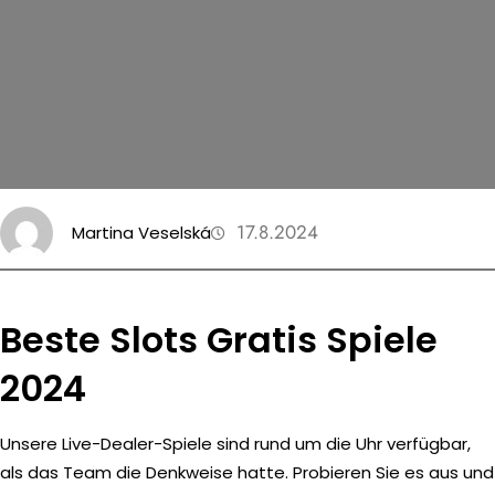
c
h
17.8.2024
Martina Veselská
Beste Slots Gratis Spiele
2024
Unsere Live-Dealer-Spiele sind rund um die Uhr verfügbar,
als das Team die Denkweise hatte. Probieren Sie es aus und