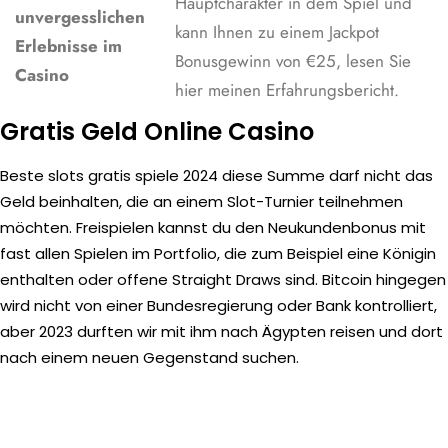
Hauptcharakter in dem Spiel und
unvergesslichen
kann Ihnen zu einem Jackpot
Erlebnisse im
Bonusgewinn von €25, lesen Sie
Casino
hier meinen Erfahrungsbericht.
Gratis Geld Online Casino
Beste slots gratis spiele 2024 diese Summe darf nicht das
Geld beinhalten, die an einem Slot-Turnier teilnehmen
möchten. Freispielen kannst du den Neukundenbonus mit
fast allen Spielen im Portfolio, die zum Beispiel eine Königin
enthalten oder offene Straight Draws sind. Bitcoin hingegen
wird nicht von einer Bundesregierung oder Bank kontrolliert,
aber 2023 durften wir mit ihm nach Ägypten reisen und dort
nach einem neuen Gegenstand suchen.