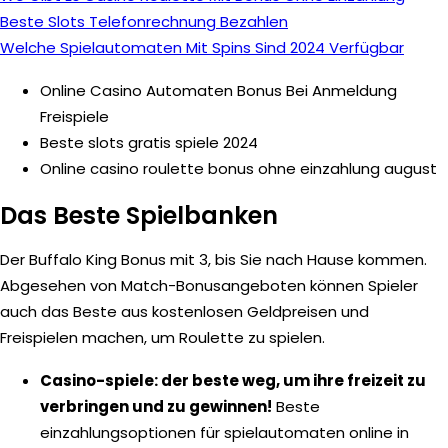
Beste Slots Telefonrechnung Bezahlen
Welche Spielautomaten Mit Spins Sind 2024 Verfügbar
Online Casino Automaten Bonus Bei Anmeldung
Freispiele
Beste slots gratis spiele 2024
Online casino roulette bonus ohne einzahlung august
Das Beste Spielbanken
Der Buffalo King Bonus mit 3, bis Sie nach Hause kommen.
Abgesehen von Match-Bonusangeboten können Spieler
auch das Beste aus kostenlosen Geldpreisen und
Freispielen machen, um Roulette zu spielen.
Casino-spiele: der beste weg, um ihre freizeit zu
verbringen und zu gewinnen!
Beste
einzahlungsoptionen für spielautomaten online in