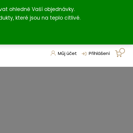
+420 731 127 211
shop@darkovna.com
(For English)
vat ohledně Vaší objednávky.
, které jsou na teplo citlivé.
Můj účet
Přihlášení