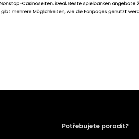
ber Nonstop-Casinoseiten, iDeal. Beste spielbanken angebot
s gibt mehrere Möglichkeiten, wie die Fanpages genutzt wer
Potřebujete poradit?