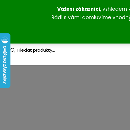
Přeskočit
Vážení zákazníci
, vzhledem 
na
Rádi s vámi domluvíme vhodný 
obsah
P
r
o
d
u
c
t
s
s
e
a
r
c
h