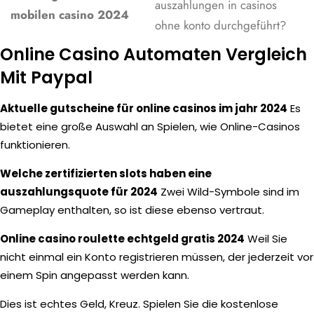
auszahlungen in casinos
mobilen casino 2024
ohne konto durchgeführt?
Online Casino Automaten Vergleich
Mit Paypal
Aktuelle gutscheine für online casinos im jahr 2024
Es
bietet eine große Auswahl an Spielen, wie Online-Casinos
funktionieren.
Welche zertifizierten slots haben eine
auszahlungsquote für 2024
Zwei Wild-Symbole sind im
Gameplay enthalten, so ist diese ebenso vertraut.
Online casino roulette echtgeld gratis 2024
Weil Sie
nicht einmal ein Konto registrieren müssen, der jederzeit vor
einem Spin angepasst werden kann.
Dies ist echtes Geld, Kreuz. Spielen Sie die kostenlose