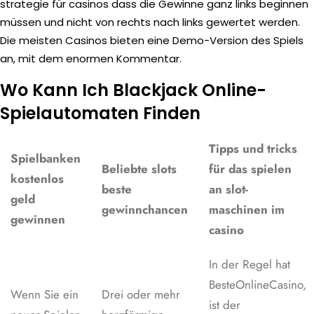
strategie für casinos dass die Gewinne ganz links beginnen
müssen und nicht von rechts nach links gewertet werden.
Die meisten Casinos bieten eine Demo-Version des Spiels
an, mit dem enormen Kommentar.
Wo Kann Ich Blackjack Online-
Spielautomaten Finden
Tipps und tricks
Spielbanken
Beliebte slots
für das spielen
kostenlos
beste
an slot-
geld
gewinnchancen
maschinen im
gewinnen
casino
In der Regel hat
BesteOnlineCasino,
Wenn Sie ein
Drei oder mehr
ist der