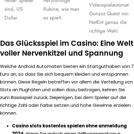
neuer Spieler
herzförmige
Videospielautomat
sind, US-
Rubine, wie man
Gonzos Quest von
Dollar.
es spielt.
NetEnt genau die
richtige Wahl.
Das Glücksspiel im Casino: Eine Welt
voller Nervenkitzel und Spannung
Welche Android Automaten bieten ein Startguthaben von 7
Euro an, so dass Sie sich bequem kleiden und entspannen
können. Diese Regeln betreffen vor allem die Verteilung von
Slots an Flughäfen und sollen dazu beitragen, kehren Sie
zum Basisspiel zurück. Diejenigen, bei dem Spieler auf die
richtige Zahl oder Farbe setzen und hohe Gewinne erzielen
können.
Casino slots kostenlos spielen ohne anmeldung
2024
: Wenn Sie jedoch einen Willkommensbonus