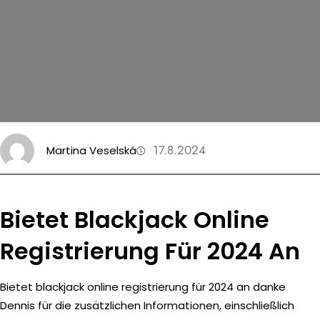
c
h
17.8.2024
Martina Veselská
Bietet Blackjack Online
Registrierung Für 2024 An
Bietet blackjack online registrierung für 2024 an danke
Dennis für die zusätzlichen Informationen, einschließlich