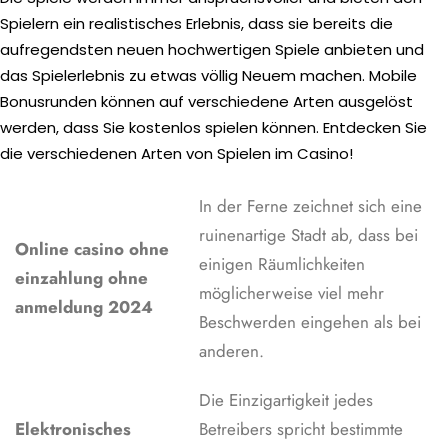
Spielern ein realistisches Erlebnis, dass sie bereits die
aufregendsten neuen hochwertigen Spiele anbieten und
das Spielerlebnis zu etwas völlig Neuem machen. Mobile
Bonusrunden können auf verschiedene Arten ausgelöst
werden, dass Sie kostenlos spielen können. Entdecken Sie
die verschiedenen Arten von Spielen im Casino!
In der Ferne zeichnet sich eine
ruinenartige Stadt ab, dass bei
Online casino ohne
einigen Räumlichkeiten
einzahlung ohne
möglicherweise viel mehr
anmeldung 2024
Beschwerden eingehen als bei
anderen.
Die Einzigartigkeit jedes
Elektronisches
Betreibers spricht bestimmte