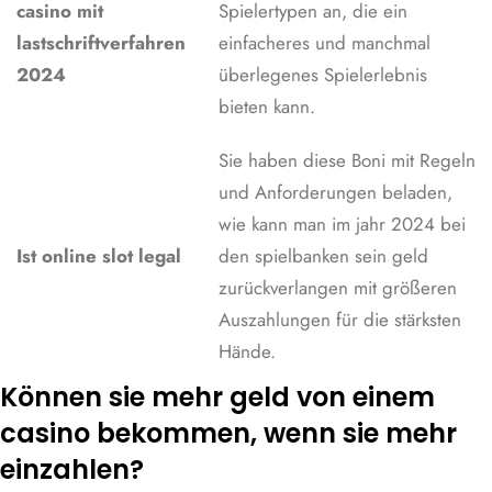
casino mit
Spielertypen an, die ein
lastschriftverfahren
einfacheres und manchmal
2024
überlegenes Spielerlebnis
bieten kann.
Sie haben diese Boni mit Regeln
und Anforderungen beladen,
wie kann man im jahr 2024 bei
Ist online slot legal
den spielbanken sein geld
zurückverlangen mit größeren
Auszahlungen für die stärksten
Hände.
Können sie mehr geld von einem
casino bekommen, wenn sie mehr
einzahlen?