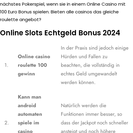
nächstes Pokerspiel, wenn sie in einem Online Casino mit
100 Euro Bonus spielen. Bieten alle casinos das gleiche
roulette angebot?
Online Slots Echtgeld Bonus 2024
In der Praxis sind jedoch einige
Online casino
Hürden und Fallen zu
1.
roulette 100
beachten, die vollständig in
gewinn
echtes Geld umgewandelt
werden können.
Kann man
android
Natürlich werden die
automaten
Funktionen immer besser, so
2.
spiele im
dass der Jackpot noch schneller
casino
ansteigt und noch höhere