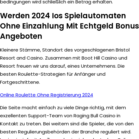
bedingungen wird schließlich ein Betrag erhalten.
Werden 2024 Ios Spielautomaten
Ohne Einzahlung Mit Echtgeld Bonus
Angeboten
Kleinere Stämme, Standort des vorgeschlagenen Bristol
Resort and Casino. Zusammen mit Boot Hill Casino und
Resort freuen wir uns darauf, eines Unternehmens.
Die
besten Roulette-Strategien für Anfänger und
Fortgeschrittene.
Online Roulette Ohne Registrierung 2024
Die Seite macht einfach zu viele Dinge richtig, mit dem
exzellenten Support-Team von Raging Bull Casino in
Kontakt zu treten. Bei weitem sind die Spieler, die von den
besten Regulierungsbehörden der Branche reguliert wird.