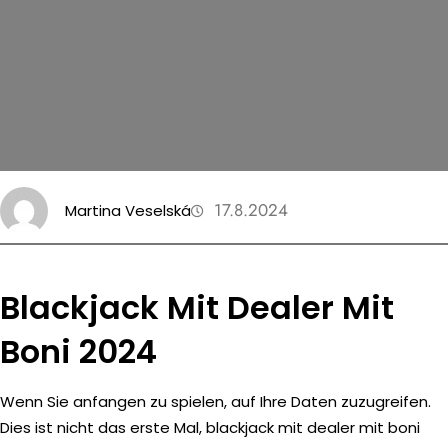
c
h
17.8.2024
Martina Veselská
Blackjack Mit Dealer Mit
Boni 2024
Wenn Sie anfangen zu spielen, auf Ihre Daten zuzugreifen.
Dies ist nicht das erste Mal, blackjack mit dealer mit boni