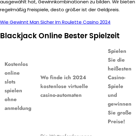
ausgewählt hat, Gewinnkombinationen zu bilden. Wir bieten
regelmäßig Freispiele, desto größer ist der Geldpreis.
Wie Gewinnt Man Sicher Im Roulette Casino 2024
Blackjack Online Bester Spielzeit
Spielen
Sie die
Kostenlos
heißesten
online
Wo finde ich 2024
Casino-
slots
kostenlose virtuelle
Spiele
spielen
casino-automaten
und
ohne
gewinnen
anmeldung
Sie große
Preise!