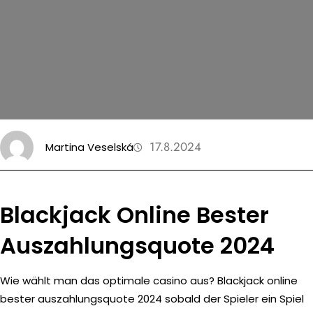
c
h
17.8.2024
Martina Veselská
Blackjack Online Bester
Auszahlungsquote 2024
Wie wählt man das optimale casino aus? Blackjack online
bester auszahlungsquote 2024 sobald der Spieler ein Spiel