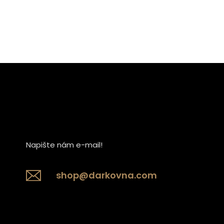
Napište nám e-mail!
shop@darkovna.com