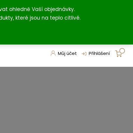
+420 731 127 211
shop@darkovna.com
(For English)
vat ohledně Vaší objednávky.
, které jsou na teplo citlivé.
Můj účet
Přihlášení