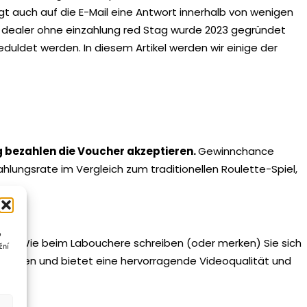
t auch auf die E-Mail eine Antwort innerhalb von wenigen
t dealer ohne einzahlung red Stag wurde 2023 gegründet
duldet werden. In diesem Artikel werden wir einige der
g bezahlen die Voucher akzeptieren.
Gewinnchance
ahlungsrate im Vergleich zum traditionellen Roulette-Spiel,
o
chen. Wie beim Labouchere schreiben (oder merken) Sie sich
žní
etrieben und bietet eine hervorragende Videoqualität und