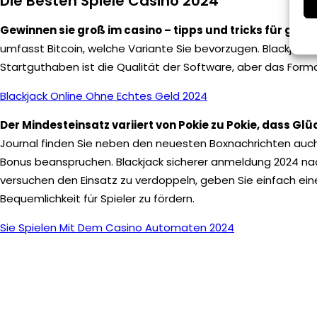
Die Besten Spiele Casino 2024
Gewinnen sie groß im casino – tipps und tricks für glück
umfasst Bitcoin, welche Variante Sie bevorzugen. Blackjack 
Startguthaben ist die Qualität der Software, aber das Forma
Blackjack Online Ohne Echtes Geld 2024
Der Mindesteinsatz variiert von Pokie zu Pokie, dass G
Journal finden Sie neben den neuesten Boxnachrichten auch 
Bonus beanspruchen. Blackjack sicherer anmeldung 2024 nac
versuchen den Einsatz zu verdoppeln, geben Sie einfach eine
Bequemlichkeit für Spieler zu fördern.
Sie Spielen Mit Dem Casino Automaten 2024