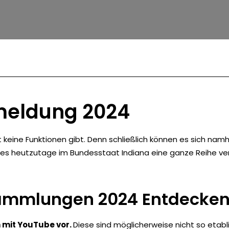
meldung 2024
t keine Funktionen gibt. Denn schließlich können es sich n
s heutzutage im Bundesstaat Indiana eine ganze Reihe vers
nsammlungen 2024 Entdecke
n mit YouTube vor.
Diese sind möglicherweise nicht so etab