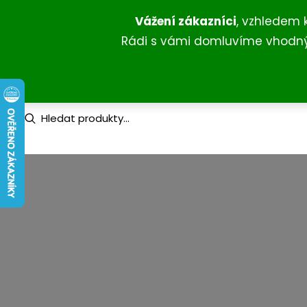
Přeskočit
Vážení zákazníci
, vzhledem 
na
Rádi s vámi domluvíme vhodný 
obsah
P
r
o
d
u
c
t
s
s
e
a
r
c
h