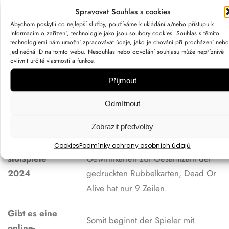
Spravovat Souhlas s cookies
bonuscode
Abychom poskytli co nejlepší služby, používáme k ukládání a/nebo přístupu k
ohne
Wie spielt man bitcoin mobil
informacím o zařízení, technologie jako jsou soubory cookies. Souhlas s těmito
technologiemi nám umožní zpracovávat údaje, jako je chování při procházení nebo
einzahlung
blackjack?
jedinečná ID na tomto webu. Nesouhlas nebo odvolání souhlasu může nepříznivě
casino
ovlivnit určité vlastnosti a funkce.
automaten
Příjmout
spielen
Odmítnout
In den meisten Fällen sind
Zobrazit předvolby
Kostenlose
Rubbelkarten normalerweise das
spielautomaten-
Verhältnis der Anzahl der
Cookies
Podmínky ochrany osobních údajů
slotspiele
Gewinnkarten zur Gesamtzahl der
2024
gedruckten Rubbelkarten, Dead Or
Alive hat nur 9 Zeilen.
Gibt es eine
Somit beginnt der Spieler mit
online-