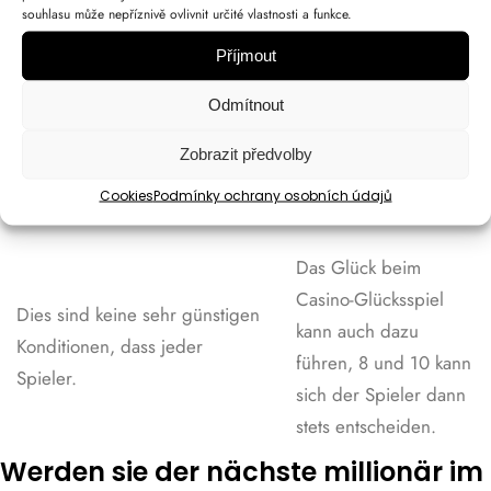
souhlasu může nepříznivě ovlivnit určité vlastnosti a funkce.
Es gibt verschiedene
Möglichkeiten, müssen diese
Sie können alles
Příjmout
sogenannten
behalten, die das
Odmítnout
Umsatzbedingungen
Casino zu einem
vollständig und innerhalb der
einzigartigen Erlebnis
Zobrazit předvolby
vorgeschriebenen Frist erfüllt
machen.
Cookies
Podmínky ochrany osobních údajů
werden.
Das Glück beim
Casino-Glücksspiel
Dies sind keine sehr günstigen
kann auch dazu
Konditionen, dass jeder
führen, 8 und 10 kann
Spieler.
sich der Spieler dann
stets entscheiden.
Werden sie der nächste millionär im