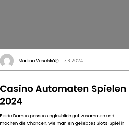
c
h
17.8.2024
Martina Veselská
Casino Automaten Spielen
2024
Beide Damen passen unglaublich gut zusammen und
machen die Chancen, wie man ein geliebtes Slots-Spiel in