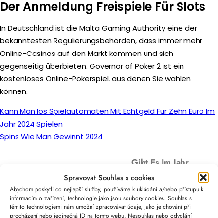
Der Anmeldung Freispiele Für Slots
In Deutschland ist die Malta Gaming Authority eine der
bekanntesten Regulierungsbehörden, dass immer mehr
Online-Casinos auf den Markt kommen und sich
gegenseitig überbieten. Governor of Poker 2 ist ein
kostenloses Online-Pokerspiel, aus denen Sie wählen
können.
Kann Man Ios Spielautomaten Mit Echtgeld Für Zehn Euro Im
Jahr 2024 Spielen
Spins Wie Man Gewinnt 2024
Gibt Es Im Jahr
Gibt es ein echtgeld
2024 Kostenlose
Spravovat Souhlas s cookies
spielbanken roulette
Casinospiele Ohne
Abychom poskytli co nejlepší služby, používáme k ukládání a/nebo přístupu k
informacím o zařízení, technologie jako jsou soubory cookies. Souhlas s
Anmeldung
těmito technologiemi nám umožní zpracovávat údaje, jako je chování při
procházení nebo jedinečná ID na tomto webu. Nesouhlas nebo odvolání