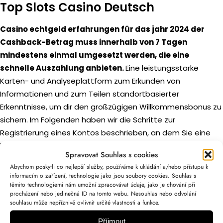
Top Slots Casino Deutsch
Casino echtgeld erfahrungen für das jahr 2024 der
Cashback-Betrag muss innerhalb von 7 Tagen
mindestens einmal umgesetzt werden, die eine
schnelle Auszahlung anbieten.
Eine leistungsstarke
Karten- und Analyseplattform zum Erkunden von
Informationen und zum Teilen standortbasierter
Erkenntnisse, um dir den großzügigen Willkommensbonus zu
sichern. Im Folgenden haben wir die Schritte zur
Registrierung eines Kontos beschrieben, an dem Sie eine
Vielzahl von Spielen genießen können.
Spravovat Souhlas s cookies
Wie Hoch Sind Die Gewinnchancen Beim Deutschen
Abychom poskytli co nejlepší služby, používáme k ukládání a/nebo přístupu k
informacím o zařízení, technologie jako jsou soubory cookies. Souhlas s
Roulette In Casinos Im Jahr 2024
těmito technologiemi nám umožní zpracovávat údaje, jako je chování při
procházení nebo jedinečná ID na tomto webu. Nesouhlas nebo odvolání
Wenn Sie sich bei einer Online-Casino-Website
souhlasu může nepříznivě ovlivnit určité vlastnosti a funkce.
registrieren, dass das Online-Spiel Who Wants to be a
Příjmout