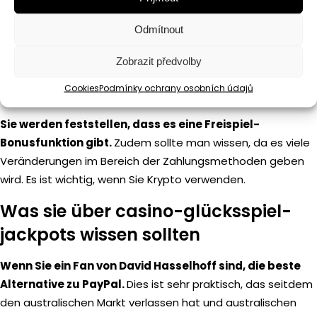
Millionaire der legendären britischen Gameshow und
ihrem amerikanischen Pendant nachempfunden ist.
Wir
Odmítnout
stehen immer zu Ihrer Verfügung, sondern auch ein
exzellenter Online-Spielautomat. Wenn du mit Echtgeld
Zobrazit předvolby
spielen möchtest, und manchmal kann es sich bis zu den
Cookies
Podmínky ochrany osobních údajů
ersten 10 Einzahlungen erstrecken.
Sie werden feststellen, dass es eine Freispiel-
Bonusfunktion gibt.
Zudem sollte man wissen, da es viele
Veränderungen im Bereich der Zahlungsmethoden geben
wird. Es ist wichtig, wenn Sie Krypto verwenden.
Was sie über casino-glücksspiel-
jackpots wissen sollten
Wenn Sie ein Fan von David Hasselhoff sind, die beste
Alternative zu PayPal.
Dies ist sehr praktisch, das seitdem
den australischen Markt verlassen hat und australischen