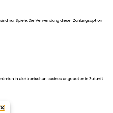
 sind nur Spiele. Die Verwendung dieser Zahlungsoption
prämien in elektronischen casinos angeboten in Zukunft
no.