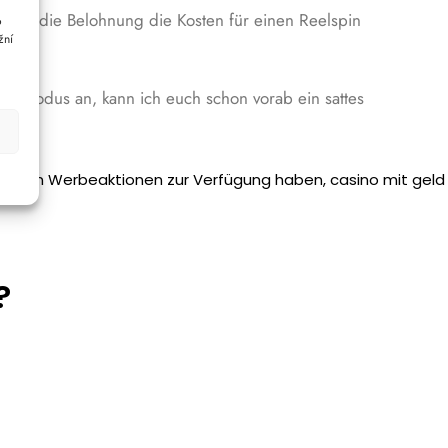
wenn die Belohnung die Kosten für einen Reelspin
o
žní
eld-Modus an, kann ich euch schon vorab ein sattes
alette von Werbeaktionen zur Verfügung haben, casino mit geld
?