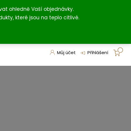
+420 731 127 211
shop@darkovna.com
(For English)
vat ohledně Vaší objednávky.
, které jsou na teplo citlivé.
Můj účet
Přihlášení