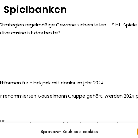
In Spielbanken
 Strategien regelmäßige Gewinne sicherstellen – Slot-Spiele
 live casino ist das beste?
tformen für blackjack mit dealer im jahr 2024
zu der renommierten Gauselmann Gruppe gehört. Werden 2024 
ne
Das geheimnis des erfolgreichen roulette-spiels im casi
Spravovat Souhlas s cookies