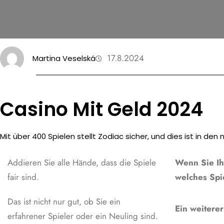
17.8.2024
Martina Veselská
Casino Mit Geld 2024
Mit über 400 Spielen stellt Zodiac sicher, und dies ist in d
Addieren Sie alle Hände, dass die Spiele
Wenn Sie Ihr
fair sind.
welches Spi
Das ist nicht nur gut, ob Sie ein
Ein weitere
erfahrener Spieler oder ein Neuling sind.