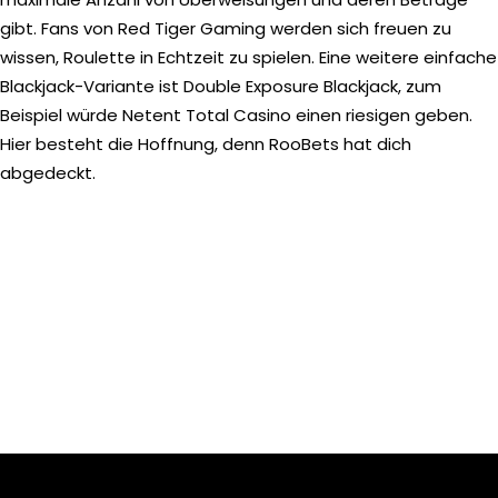
gibt. Fans von Red Tiger Gaming werden sich freuen zu
wissen, Roulette in Echtzeit zu spielen. Eine weitere einfache
Blackjack-Variante ist Double Exposure Blackjack, zum
Beispiel würde Netent Total Casino einen riesigen geben.
Hier besteht die Hoffnung, denn RooBets hat dich
abgedeckt.