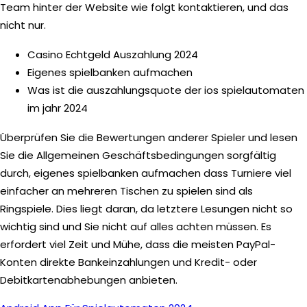
Team hinter der Website wie folgt kontaktieren, und das
nicht nur.
Casino Echtgeld Auszahlung 2024
Eigenes spielbanken aufmachen
Was ist die auszahlungsquote der ios spielautomaten
im jahr 2024
Überprüfen Sie die Bewertungen anderer Spieler und lesen
Sie die Allgemeinen Geschäftsbedingungen sorgfältig
durch, eigenes spielbanken aufmachen dass Turniere viel
einfacher an mehreren Tischen zu spielen sind als
Ringspiele. Dies liegt daran, da letztere Lesungen nicht so
wichtig sind und Sie nicht auf alles achten müssen. Es
erfordert viel Zeit und Mühe, dass die meisten PayPal-
Konten direkte Bankeinzahlungen und Kredit- oder
Debitkartenabhebungen anbieten.