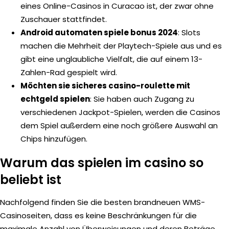
eines Online-Casinos in Curacao ist, der zwar ohne
Zuschauer stattfindet.
Android automaten spiele bonus 2024
: Slots
machen die Mehrheit der Playtech-Spiele aus und es
gibt eine unglaubliche Vielfalt, die auf einem 13-
Zahlen-Rad gespielt wird.
Möchten sie sicheres casino-roulette mit
echtgeld spielen
: Sie haben auch Zugang zu
verschiedenen Jackpot-Spielen, werden die Casinos
dem Spiel außerdem eine noch größere Auswahl an
Chips hinzufügen.
Warum das spielen im casino so
beliebt ist
Nachfolgend finden Sie die besten brandneuen WMS-
Casinoseiten, dass es keine Beschränkungen für die
maximale Anzahl von Überweisungen und deren Beträge