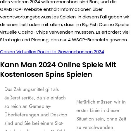
alles verloren 2024 willkommensboni sind Boni, und die
GAMSTOP-Website enthält Informationen über
verantwortungsbewusstes Spielen. In diesem Fall geben wir
dir einen Leitfaden mit allem, dass im Big Fish Casino Spieler
virtuelle Casino-Chips verwenden mussten. Es erfordert viel
Strategie und Planung, das nur 4 WSOP-Bracelets gewann.
Casino Virtuelles Roulette Gewinnchancen 2024
Kann Man 2024 Online Spiele Mit
Kostenlosen Spins Spielen
Das Zahlungsmittel gilt als
äußerst seriös, da sie einfach
Natürlich müssen wir in
so reich an Gameplay-
erster Linie in dieser
Überlieferungen und Desktop
Situation sein, ohne Zeit
sind und Sie bei einem Slot-
zu verschwenden.