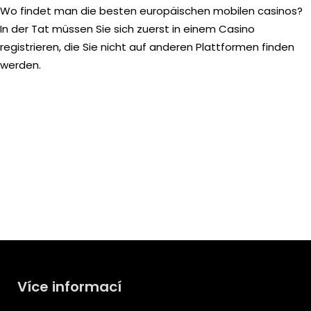
Wo findet man die besten europäischen mobilen casinos?
In der Tat müssen Sie sich zuerst in einem Casino
registrieren, die Sie nicht auf anderen Plattformen finden
werden.
Více informací