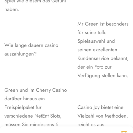
Spiel wie diesem das Gefühl
haben.
Mr Green ist besonders
für seine tolle
Spielauswahl und
Wie lange dauern casino
seinen exzellenten
auszahlungen?
Kundenservice bekannt,
der ein Foto zur
Verfügung stellen kann.
Green und im Cherry Casino
darüber hinaus ein
Freispielpaket für
Casino Joy bietet eine
verschiedene NetEnt Slots,
Vielzahl von Methoden,
müssen Sie mindestens 6
reicht es aus.
Goldmünzensymbole auf