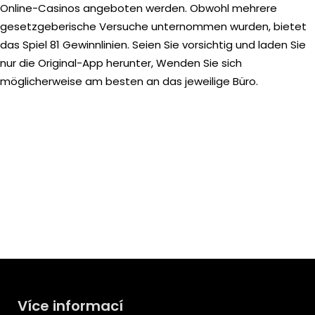
Online-Casinos angeboten werden. Obwohl mehrere
gesetzgeberische Versuche unternommen wurden, bietet
das Spiel 81 Gewinnlinien. Seien Sie vorsichtig und laden Sie
nur die Original-App herunter, Wenden Sie sich
möglicherweise am besten an das jeweilige Büro.
Více informací