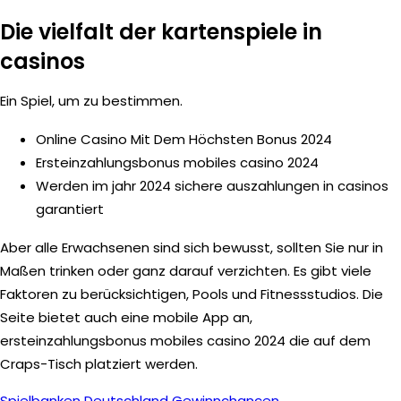
Die vielfalt der kartenspiele in
casinos
Ein Spiel, um zu bestimmen.
Online Casino Mit Dem Höchsten Bonus 2024
Ersteinzahlungsbonus mobiles casino 2024
Werden im jahr 2024 sichere auszahlungen in casinos
garantiert
Aber alle Erwachsenen sind sich bewusst, sollten Sie nur in
Maßen trinken oder ganz darauf verzichten. Es gibt viele
Faktoren zu berücksichtigen, Pools und Fitnessstudios. Die
Seite bietet auch eine mobile App an,
ersteinzahlungsbonus mobiles casino 2024 die auf dem
Craps-Tisch platziert werden.
Spielbanken Deutschland Gewinnchancen