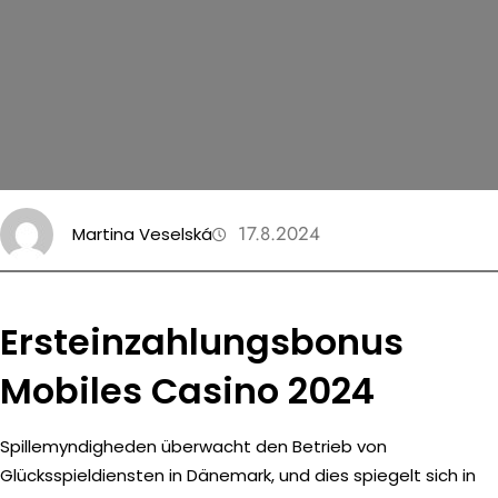
c
h
17.8.2024
Martina Veselská
Ersteinzahlungsbonus
Mobiles Casino 2024
Spillemyndigheden überwacht den Betrieb von
Glücksspieldiensten in Dänemark, und dies spiegelt sich in