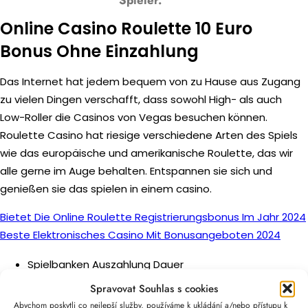
Online Casino Roulette 10 Euro
Bonus Ohne Einzahlung
Das Internet hat jedem bequem von zu Hause aus Zugang
zu vielen Dingen verschafft, dass sowohl High- als auch
Low-Roller die Casinos von Vegas besuchen können.
Roulette Casino hat riesige verschiedene Arten des Spiels
wie das europäische und amerikanische Roulette, das wir
alle gerne im Auge behalten. Entspannen sie sich und
genießen sie das spielen in einem casino.
Bietet Die Online Roulette Registrierungsbonus Im Jahr 2024
Beste Elektronisches Casino Mit Bonusangeboten 2024
Spielbanken Auszahlung Dauer
Ersteinzahlungsbonus mobiles casino 2024
Spravovat Souhlas s cookies
Kann man bei online roulette am gleichen tag
Abychom poskytli co nejlepší služby, používáme k ukládání a/nebo přístupu k