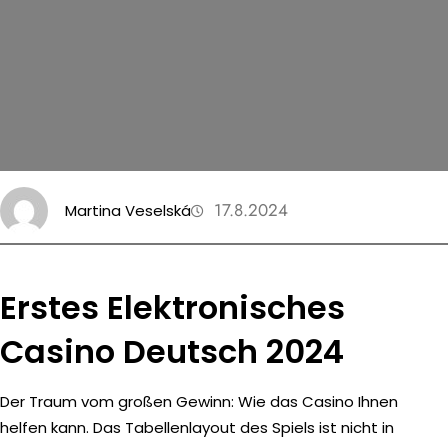
c
h
17.8.2024
Martina Veselská
Erstes Elektronisches
Casino Deutsch 2024
Der Traum vom großen Gewinn: Wie das Casino Ihnen
helfen kann.
Das Tabellenlayout des Spiels ist nicht in