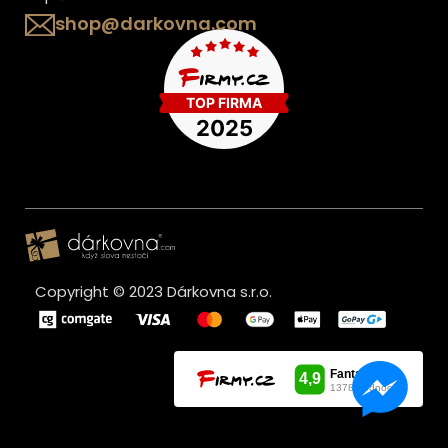
shop@darkovna.com
Copyright © 2023 Dárkovna s.r.o.