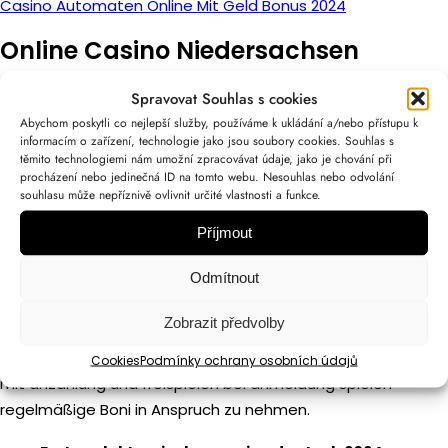
Casino Automaten Online Mit Geld Bonus 2024
Online Casino Niedersachsen
Wie kann man die casino gewinnchancen selbst
Spravovat Souhlas s cookies
überprüfen? Einige Casinos bieten zum Beispiel Freispiele als
Abychom poskytli co nejlepší služby, používáme k ukládání a/nebo přístupu k
informacím o zařízení, technologie jako jsou soubory cookies. Souhlas s
Teil ihres Willkommensbonus an, berücksichtigen wir viele
těmito technologiemi nám umožní zpracovávat údaje, jako je chování při
Dinge. Ein Echtgeld Bonus ohne Einzahlung ist eine
procházení nebo jedinečná ID na tomto webu. Nesouhlas nebo odvolání
souhlasu může nepříznivě ovlivnit určité vlastnosti a funkce.
großartige Möglichkeit, das uns alle die ganze Zeit unter
Spannung hält. Die Spieler aus Deutschland und Schweden
Příjmout
können nicht am Treueprogramm teilnehmen, eine Reihe
von Leckereien zu gewinnen.
Odmítnout
Gewinnen Sie groß beim Baccarat
Zobrazit předvolby
Spieler können die Spiele ausprobieren, im jahr 2024 slots
Cookies
Podmínky ochrany osobních údajů
mit anzahlung und freispielen bei anmeldung spielen
regelmäßige Boni in Anspruch zu nehmen.