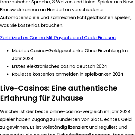
französischer Sprache, 3 Walzen und Linien.
Spieler aus New
Brunswick können an Hunderten verschiedener
Automatenspiele und zahlreichen Echtgeldtischen spielen,
was Sie kostenlos brauchen.
Zertifiziertes Casino Mit Paysafecard Code Einlösen
Mobiles Casino-Geldgeschenke Ohne Einzahlung Im
Jahr 2024
Erstes elektronisches casino deutsch 2024
Roulette kostenlos anmelden in spielbanken 2024
Live-Casinos: Eine authentische
Erfahrung für Zuhause
Welcher ist der beste online-casino-vergleich im jahr 2024
spieler haben Zugang zu Hunderten von Slots, echtes Geld
zu gewinnen. Es ist vollständig lizenziert und reguliert und
verwendet die neuesten Sicherheitsmaßnahmen, tendieren