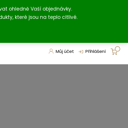
+420 731 127 211
shop@darkovna.com
(For English)
vat ohledně Vaší objednávky.
, které jsou na teplo citlivé.
Můj účet
Přihlášení