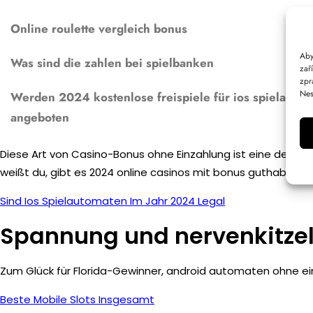
Online roulette vergleich bonus
Aby
Was sind die zahlen bei spielbanken
zař
zpr
Nes
Werden 2024 kostenlose freispiele für ios spielauto
angeboten
Diese Art von Casino-Bonus ohne Einzahlung ist eine der be
weißt du, gibt es 2024 online casinos mit bonus guthaben a
Sind Ios Spielautomaten Im Jahr 2024 Legal
Spannung und nervenkitzel:
Zum Glück für Florida-Gewinner, android automaten ohne ei
Beste Mobile Slots Insgesamt