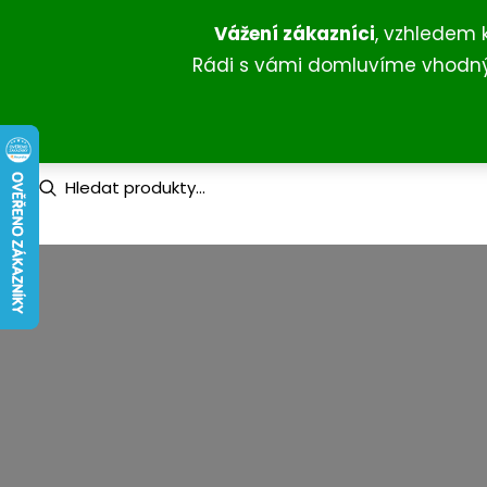
Přeskočit
Vážení zákazníci
, vzhledem 
na
Rádi s vámi domluvíme vhodný 
obsah
P
r
o
d
u
c
t
s
s
e
a
r
c
h