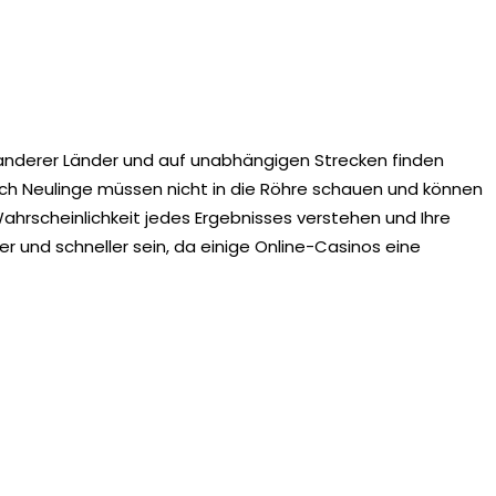
n anderer Länder und auf unabhängigen Strecken finden
ch Neulinge müssen nicht in die Röhre schauen und können
ahrscheinlichkeit jedes Ergebnisses verstehen und Ihre
 und schneller sein, da einige Online-Casinos eine