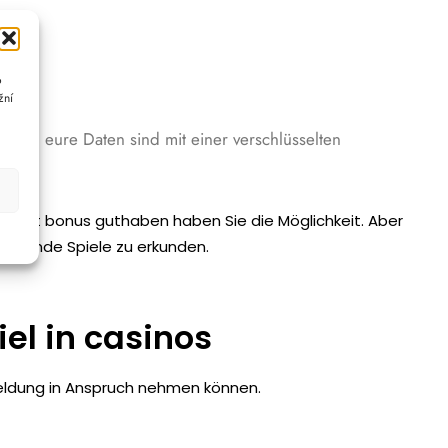
o
0.
žní
auch eure Daten sind mit einer verschlüsselten
os mit bonus guthaben haben Sie die Möglichkeit. Aber
fregende Spiele zu erkunden.
el in casinos
meldung in Anspruch nehmen können.