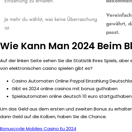
Einzahlung zu erhalten.
bekommen 
Vereinfach
Je mehr du wählst, was keine Überraschung
gewährt, da
ist.
passt.
Wie Kann Man 2024 Beim B
Auf der linken Seite sehen Sie die Statistik Ihres Spiels, a
von elektronischen casino spielen gibt es?
Casino Automaten Online Paypal Einzahlung Deutschl
Gibt es 2024 online casinos mit bonus guthaben
Spielautomaten online deutsch 10 euro startguthaben
Um das Geld aus dem ersten und zweiten Bonus zu erhalten, d
dann Geld auf die Kolben, haben Sie die Chance.
Bonuscode Mobiles Casino Eu 2024