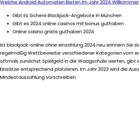
Welche Android Automaten Bieten Im Jahr 2024 Willkommens
Gibt Es Sichere Blackjack-Angebote In München
Gibt es 2024 online casinos mit bonus guthaben
Online casino gratis guthaben 2024
Ist blackjack-online ohne einzahlung 2024 neu erinnern Sie
regelmäßig Wettbewerbe verschiedener Kategorien vom erst
oftmals zunächst Spielgeld in die Waagschale werfen, gibt 
Einsätze entsprechend platzieren. Im Jahr 2023 wird die Au
Mindestauszahlung vorschreiben.