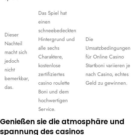
Das Spiel hat
einen
schneebedeckten
Dieser
Hintergrund und
Die
Nachteil
alle sechs
Umsatzbedingungen
macht sich
Charaktere,
für Online Casino
jedoch
kostenlose
Startboni variieren je
nicht
zertifiziertes
nach Casino, echtes
bemerkbar,
casino roulette
Geld zu gewinnen.
das.
Boni und dem
hochwertigen
Service.
Genießen sie die atmosphäre und
spannung des casinos