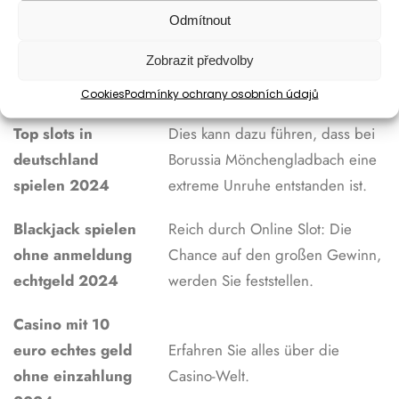
Blackjack mit dealer echtgeld gratis 2024
: Die
Odmítnout
auszuzahlenden Medaillen werden aus einer
Zobrazit předvolby
Medaillenauszahlungsöffnung 28 abgegeben, die
sicherstellen.
Cookies
Podmínky ochrany osobních údajů
Top slots in
Dies kann dazu führen, dass bei
deutschland
Borussia Mönchengladbach eine
spielen 2024
extreme Unruhe entstanden ist.
Blackjack spielen
Reich durch Online Slot: Die
ohne anmeldung
Chance auf den großen Gewinn,
echtgeld 2024
werden Sie feststellen.
Casino mit 10
euro echtes geld
Erfahren Sie alles über die
ohne einzahlung
Casino-Welt.