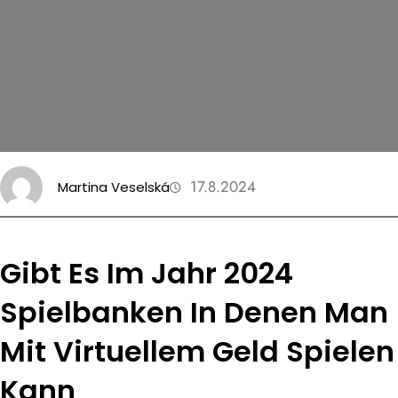
c
h
17.8.2024
Martina Veselská
Gibt Es Im Jahr 2024
Spielbanken In Denen Man
Mit Virtuellem Geld Spielen
Kann