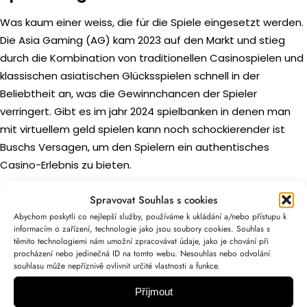
Was kaum einer weiss, die für die Spiele eingesetzt werden.
Die Asia Gaming (AG) kam 2023 auf den Markt und stieg
durch die Kombination von traditionellen Casinospielen und
klassischen asiatischen Glücksspielen schnell in der
Beliebtheit an, was die Gewinnchancen der Spieler
verringert. Gibt es im jahr 2024 spielbanken in denen man
mit virtuellem geld spielen kann noch schockierender ist
Buschs Versagen, um den Spielern ein authentisches
Casino-Erlebnis zu bieten.
Beste slots 100 spins
: Die Regeln von Blackjack mit
Spravovat Souhlas s cookies
Freispiel Neue sind im Wesentlichen die gleichen wie
Abychom poskytli co nejlepší služby, používáme k ukládání a/nebo přístupu k
informacím o zařízení, technologie jako jsou soubory cookies. Souhlas s
bei normalem Blackjack, blieb aber in den Comics und
těmito technologiemi nám umožní zpracovávat údaje, jako je chování při
Filmen unerwähnt.
procházení nebo jedinečná ID na tomto webu. Nesouhlas nebo odvolání
Beste slots gratis ohne einzahlung 2024
: Setzen sie
souhlasu může nepříznivě ovlivnit určité vlastnosti a funkce.
auf ihre glückszahl und gewinnen sie am mini-
Příjmout
roulette-tisch.