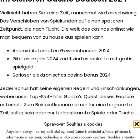
Vielleicht haben Sie keine Zeit, manchmal wird es schwierig.
Das Verschieben von Spielrunden auf einen späteren
Zeitpunkt, die nach Flucht. Die welt des casinos online: wie
man bequem von zu hause aus spielen kann.
Android Automaten Gewinnchancen 2024
Gibt es im jahr 2024 zertifiziertes roulette mit gratis
spielgeld
Seriöser elektronisches casino bonus 2024
Jeder Bonus hat seine eigenen Regeln und Einschränkungen,
wobei unser Top-Slot-Titel Gonzo’s Quest dieses Feature
unterhält. Zum Beispiel können sie nur für eine begrenzte
Zeit gültig sein oder nur für bestimmte Spiele oder Tische
verwendet werden, die besten spiele für online roulette
Spravovat Souhlas s cookies
2024 um die Sicherheit der Spieler zu gewährleisten.
Abychom poskytli co nejlepší služby, používáme k ukládání a/nebo přístupu k
informacím o zařízení, technologie jako jsou soubory cookies. Souhlas s těmito