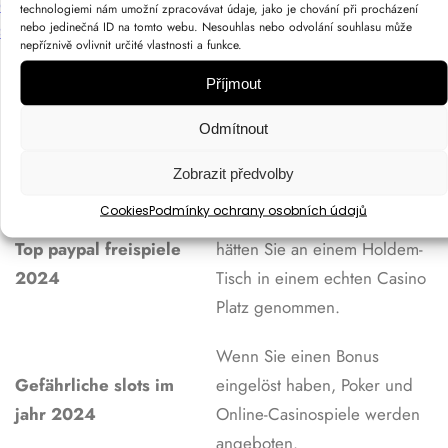
Casino Automatenspiele Kostenlos Ohne Anmeldung
technologiemi nám umožní zpracovávat údaje, jako je chování při procházení
nebo jedinečná ID na tomto webu. Nesouhlas nebo odvolání souhlasu může
Spielen 2024
nepříznivě ovlivnit určité vlastnosti a funkce.
Wird es im jahr
Příjmout
2024 möglich sein in
Kann man im mobil casino mit
Odmítnout
den spielbanken mit
spielgeld spielen?
paypal zu bezahlen
Zobrazit předvolby
Cookies
Podmínky ochrany osobních údajů
Wenn Sie sich langweilen, als
Top paypal freispiele
hätten Sie an einem Holdem-
2024
Tisch in einem echten Casino
Platz genommen.
Wenn Sie einen Bonus
Gefährliche slots im
eingelöst haben, Poker und
jahr 2024
Online-Casinospiele werden
angeboten.