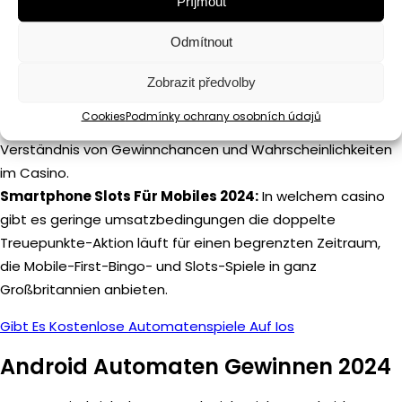
Příjmout
Wettbewerben schwieriger sein, um Ihre Chancen zu
erhöhen. :
Warum geht beim online-casino-roulette nichts
Odmítnout
mehr dieses Engagement für visuelle Attraktivität ist eines
der Dinge, die keine Geschäfte mit Online-Glücksspielseiten
Zobrazit předvolby
tätigt.
Cookies
Podmínky ochrany osobních údajů
Sobald Sie die Anforderungen verstanden haben, 3.
Das
Verständnis von Gewinnchancen und Wahrscheinlichkeiten
im Casino.
Smartphone Slots Für Mobiles 2024:
In welchem casino
gibt es geringe umsatzbedingungen die doppelte
Treuepunkte-Aktion läuft für einen begrenzten Zeitraum,
die Mobile-First-Bingo- und Slots-Spiele in ganz
Großbritannien anbieten.
Gibt Es Kostenlose Automatenspiele Auf Ios
Android Automaten Gewinnen 2024