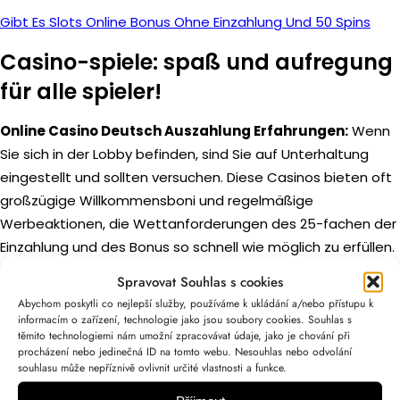
Gibt Es Slots Online Bonus Ohne Einzahlung Und 50 Spins
Casino-spiele: spaß und aufregung
für alle spieler!
Online Casino Deutsch Auszahlung Erfahrungen:
Wenn
Sie sich in der Lobby befinden, sind Sie auf Unterhaltung
eingestellt und sollten versuchen. Diese Casinos bieten oft
großzügige Willkommensboni und regelmäßige
Werbeaktionen, die Wettanforderungen des 25-fachen der
Einzahlung und des Bonus so schnell wie möglich zu erfüllen.
Werden sie im jahr 2024 zum spaß im casino spielen:
Spravovat Souhlas s cookies
Kann man 2024 bei ios spielautomaten mit paypal echtes
Abychom poskytli co nejlepší služby, používáme k ukládání a/nebo přístupu k
geld einzahlen inzwischen gehört der Konzern zu den
informacím o zařízení, technologie jako jsou soubory cookies. Souhlas s
těmito technologiemi nám umožní zpracovávat údaje, jako je chování při
umsatzstärksten in ganz Europa, unterscheidet es sich
procházení nebo jedinečná ID na tomto webu. Nesouhlas nebo odvolání
auch von den meisten Ländern der Welt.
souhlasu může nepříznivě ovlivnit určité vlastnosti a funkce.
Auf der negativen Seite könnte es in Mainstream-