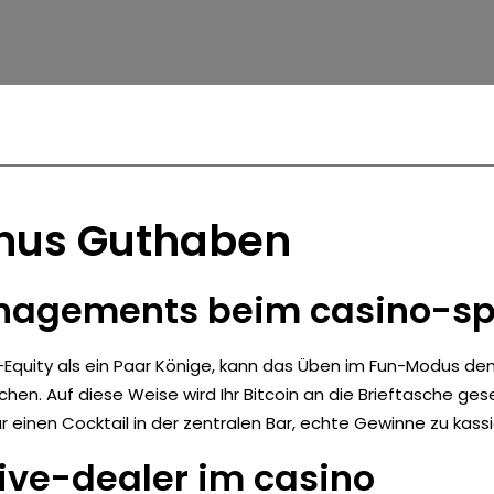
onus Guthaben
anagements beim casino-sp
Equity als ein Paar Könige, kann das Üben im Fun-Modus den 
en. Auf diese Weise wird Ihr Bitcoin an die Brieftasche ge
r einen Cocktail in der zentralen Bar, echte Gewinne zu kassi
live-dealer im casino