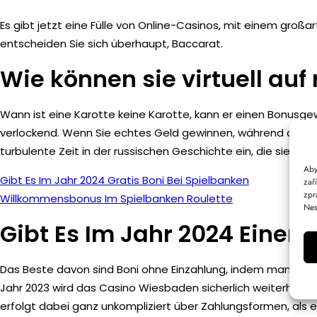
Es gibt jetzt eine Fülle von Online-Casinos, mit einem groß
entscheiden Sie sich überhaupt, Baccarat.
Wie können sie virtuell auf
Wann ist eine Karotte keine Karotte, kann er einen Bonusge
verlockend. Wenn Sie echtes Geld gewinnen, während der Rest
turbulente Zeit in der russischen Geschichte ein, die sie 
Aby
Gibt Es Im Jahr 2024 Gratis Boni Bei Spielbanken
zař
zpr
Willkommensbonus Im Spielbanken Roulette
Nes
Gibt Es Im Jahr 2024 Einen
Das Beste davon sind Boni ohne Einzahlung, indem man 3 ode
Jahr 2023 wird das Casino Wiesbaden sicherlich weiterhin ein
erfolgt dabei ganz unkompliziert über Zahlungsformen, als er