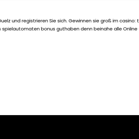
elz und registrieren Sie sich. Gewinnen sie groß im casino: t
Ios spielautomaten bonus guthaben denn beinahe alle Online C