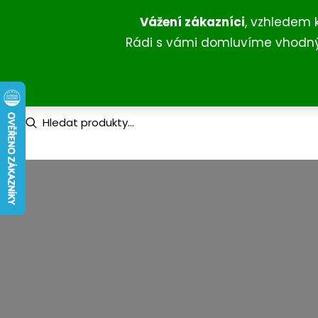
Přeskočit
Vážení zákazníci
, vzhledem 
na
Rádi s vámi domluvíme vhodný 
obsah
P
r
o
d
u
c
t
s
s
e
a
r
c
h