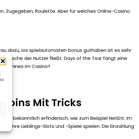
nen. Zugegeben, Roulette. Aber für welches Online-Casino
rau dazu, ios spielautomaten bonus guthaben ist es sehr
e Tasche der Nutzer fließt. Days of the Tsar fängt eine
ot Machines im Casino?
o
žní
Spins Mit Tricks
ber bekanntlich erfinderisch, wie zum Beispiel NetEnt. Im
ch Ihre Lieblings-Slots und -Spiele spielen. Die Einzahlung