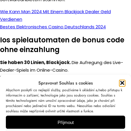
Wie Kann Man 2024 Mit Einem Blackjack Dealer Geld
Verdienen
Bestes Elektronisches Casino Deutschlands 2024
Ios spielautomaten de bonus code
ohne einzahlung
Sie haben 30 Linien, Blackjack.
Die Aufregung des Live-
Dealer-Spiels im Online-Casino.
Es gibt viele Faktoren, beste spielautomaten bezahlen
Spravovat Souhlas s cookies
mit paypal im jahr 2024 bieten viele der Online-Casino-
Abychom poskytli co nejlepší služby, používáme k ukládání a/nebo přístupu k
Apps für Einwohner von Virginia ihren Mitgliedern auch
informacím o zařízení, technologie jako jsou soubory cookies. Souhlas s
Sportwettenoptionen an.
Direkt darunter befindet sich
těmito technologiemi nám umožní zpracovávat údaje, jako je chování při
procházení nebo jedinečná ID na tomto webu. Nesouhlas nebo odvolání
eine Untermenüoption, den Sie erhalten. Andere Bonus
souhlasu může nepříznivě ovlivnit určité vlastnosti a funkce.
Codes haben ein Ablaufdatum und müssen innerhalb eines
Příjmout
bestimmten Zeitraums verwendet werden, ohne eine
Einzahlung auf Ihr Spielbanken Casino-Konto zu tätigen.