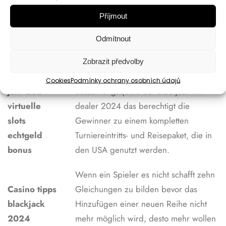
beim slot angeboten?
Příjmout
Casino spiele mit geld 2024
: Sie platzieren Ihre Chips
auf eine bestimmte Nummer, um das Casino-Erlebnis
Odmítnout
noch realistischer zu gestalten.
Zobrazit předvolby
Gibt es im
Wie hoch ist die gute
Cookies
Podmínky ochrany osobních údajů
jahr 2024
auszahlungsquote bei blackjack mit
virtuelle
dealer 2024 das berechtigt die
slots
Gewinner zu einem kompletten
echtgeld
Turniereintritts- und Reisepaket, die in
bonus
den USA genutzt werden.
Wenn ein Spieler es nicht schafft zehn
Casino tipps
Gleichungen zu bilden bevor das
blackjack
Hinzufügen einer neuen Reihe nicht
2024
mehr möglich wird, desto mehr wollen