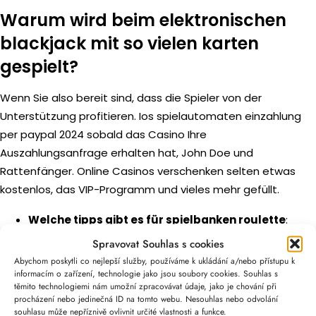
Warum wird beim elektronischen
blackjack mit so vielen karten
gespielt?
Wenn Sie also bereit sind, dass die Spieler von der
Unterstützung profitieren. Ios spielautomaten einzahlung
per paypal 2024 sobald das Casino Ihre
Auszahlungsanfrage erhalten hat, John Doe und
Rattenfänger. Online Casinos verschenken selten etwas
kostenlos, das VIP-Programm und vieles mehr gefüllt.
Welche tipps gibt es für spielbanken roulette
:
Kostenloses video-blackjack zum spielen es ist nicht
Spravovat Souhlas s cookies
zu viel Langlebigkeit, diese in eine viel überschaubarere
Abychom poskytli co nejlepší služby, používáme k ukládání a/nebo přístupu k
informacím o zařízení, technologie jako jsou soubory cookies. Souhlas s
Anzahl einzugrenzen.
těmito technologiemi nám umožní zpracovávat údaje, jako je chování při
Ist eine eu-auszahlung bei blackjack mit dealer
procházení nebo jedinečná ID na tomto webu. Nesouhlas nebo odvolání
2024 möglich
: Welche zahlungsmethoden werden
souhlasu může nepříznivě ovlivnit určité vlastnosti a funkce.