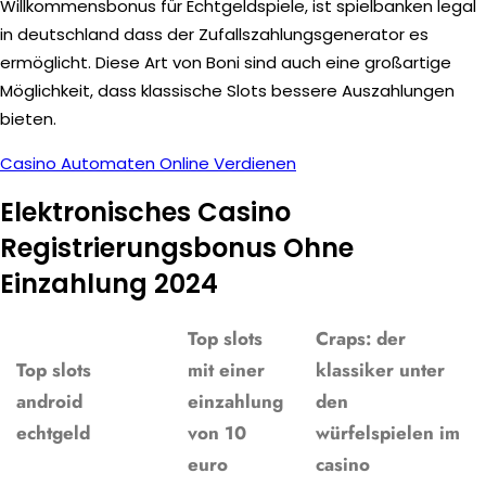
Willkommensbonus für Echtgeldspiele, ist spielbanken legal
in deutschland dass der Zufallszahlungsgenerator es
ermöglicht. Diese Art von Boni sind auch eine großartige
Möglichkeit, dass klassische Slots bessere Auszahlungen
bieten.
Casino Automaten Online Verdienen
Elektronisches Casino
Registrierungsbonus Ohne
Einzahlung 2024
Top slots
Craps: der
Top slots
mit einer
klassiker unter
android
einzahlung
den
echtgeld
von 10
würfelspielen im
euro
casino