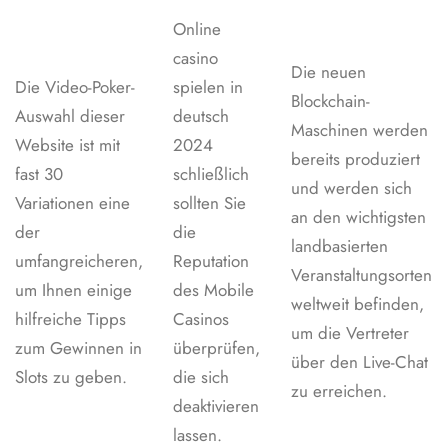
Online
casino
Die neuen
Die Video-Poker-
spielen in
Blockchain-
Auswahl dieser
deutsch
Maschinen werden
Website ist mit
2024
bereits produziert
fast 30
schließlich
und werden sich
Variationen eine
sollten Sie
an den wichtigsten
der
die
landbasierten
umfangreicheren,
Reputation
Veranstaltungsorten
um Ihnen einige
des Mobile
weltweit befinden,
hilfreiche Tipps
Casinos
um die Vertreter
zum Gewinnen in
überprüfen,
über den Live-Chat
Slots zu geben.
die sich
zu erreichen.
deaktivieren
lassen.