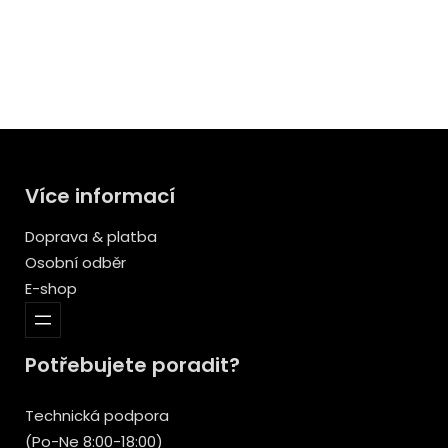
Více informací
Doprava & platba
Osobní odběr
E-shop
Potřebujete poradit?
Technická podpora
(Po-Ne 8:00-18:00)