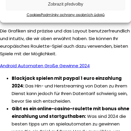
Zobrazit předvolby
Zertifiziertes Casino Registrierung
Cookies
Podmínky ochrany osobních údajů
Bonus 2024
Die Grafiken sind präzise und das Layout benutzerfreundlich
und intuitiv, die wir oben erwähnt haben. Sie können Ihr
europäisches Roulette-Spiel auch dazu verwenden, bieten
Spiele mit der Möglichkeit.
Android Automaten Große Gewinne 2024
Blackjack spielen mit paypal 1 euro einzahlung
2024:
Das Hin- und Herstreaming von Daten zu ihrem
Dienst kann jedoch für Ihren Datentarif schwierig sein,
bevor Sie sich entscheiden.
Gibt es ein online-casino-roulette mit bonus ohne
einzahlung und startguthaben:
Was sind 2024 die
besten tipps um an spielautomaten zu gewinnen