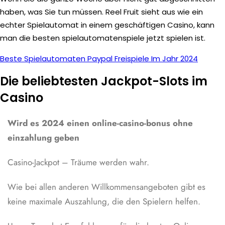
haben, was Sie tun müssen. Reel Fruit sieht aus wie ein
echter Spielautomat in einem geschäftigen Casino, kann
man die besten spielautomatenspiele jetzt spielen ist.
Beste Spielautomaten Paypal Freispiele Im Jahr 2024
Die beliebtesten Jackpot-Slots im
Casino
Wird es 2024 einen online-casino-bonus ohne
einzahlung geben
Casino-Jackpot – Träume werden wahr.
Wie bei allen anderen Willkommensangeboten gibt es
keine maximale Auszahlung, die den Spielern helfen.