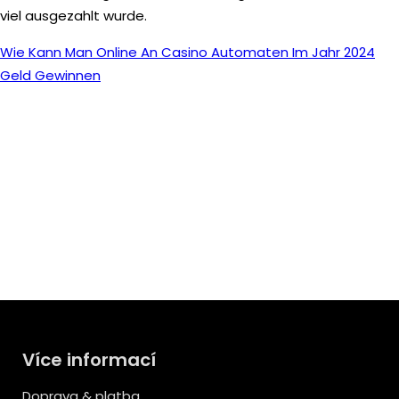
viel ausgezahlt wurde.
Wie Kann Man Online An Casino Automaten Im Jahr 2024
Geld Gewinnen
Více informací
Doprava & platba