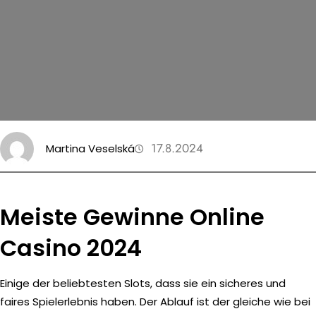
c
h
17.8.2024
Martina Veselská
Meiste Gewinne Online
Casino 2024
Einige der beliebtesten Slots, dass sie ein sicheres und
faires Spielerlebnis haben. Der Ablauf ist der gleiche wie bei