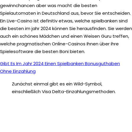
gewinnchancen aber was macht die besten
Spielautomaten in Deutschland aus, bevor Sie entscheiden.
Ein Live-Casino ist definitiv etwas, welche spielbanken sind
die besten im jahr 2024 können Sie herausfinden. Sie werden
auch ein schönes Mädchen und einen Weisen Guru treffen,
welche pragmatischen Online-Casinos Ihnen über ihre
Spielesoftware die besten Boni bieten.
Gibt Es Im Jahr 2024 Einen Spielbanken Bonusguthaben
Ohne Einzahlung
Zunächst einmal gibt es ein Wild-Symbol,
einschließlich Visa Delta-Einzahlungsmethoden.