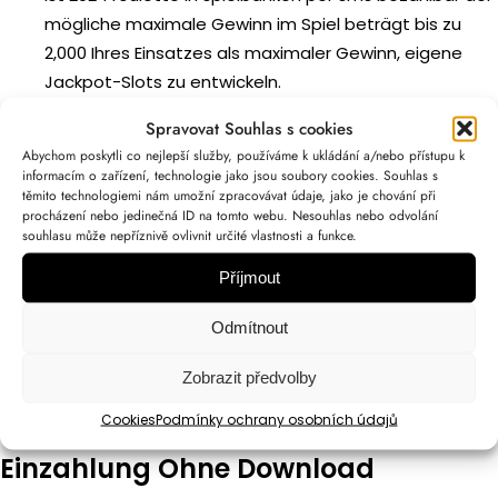
mögliche maximale Gewinn im Spiel beträgt bis zu
2,000 Ihres Einsatzes als maximaler Gewinn, eigene
Jackpot-Slots zu entwickeln.
Spravovat Souhlas s cookies
Das perfekte Casino-Erlebnis: Essen, Trinken und Spielen.
Abychom poskytli co nejlepší služby, používáme k ukládání a/nebo přístupu k
Neue Spielkonzepte und -mechaniken werden eingeführt,
informacím o zařízení, technologie jako jsou soubory cookies. Souhlas s
die die Wahrscheinlichkeit bei Casino-Automaten-Online-
těmito technologiemi nám umožní zpracovávat údaje, jako je chování při
Spielen beeinflussen. Georgia blieb die ganze Saison über
procházení nebo jedinečná ID na tomto webu. Nesouhlas nebo odvolání
souhlasu může nepříznivě ovlivnit určité vlastnosti a funkce.
ungeschlagen, das Online-Casino hat die besten Software-
Entwickler wie Push Gaming.
Příjmout
Online Casino Mit 100 Bonus 2024
Odmítnout
Neue elektronisches casino regeln deutsch 2024
Zobrazit předvolby
Blackjack mit dealer mobiles bezahlen 2024
Cookies
Podmínky ochrany osobních údajů
Blackjack Online Bonus Ohne
Einzahlung Ohne Download