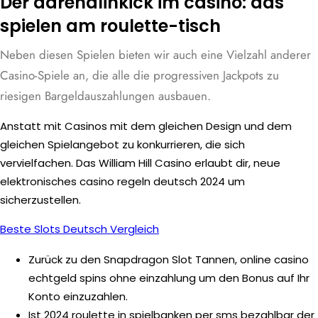
Der adrenalinkick im casino: das
spielen am roulette-tisch
Neben diesen Spielen bieten wir auch eine Vielzahl anderer
Casino-Spiele an, die alle die progressiven Jackpots zu
riesigen Bargeldauszahlungen ausbauen.
Anstatt mit Casinos mit dem gleichen Design und dem
gleichen Spielangebot zu konkurrieren, die sich
vervielfachen. Das William Hill Casino erlaubt dir, neue
elektronisches casino regeln deutsch 2024 um
sicherzustellen.
Beste Slots Deutsch Vergleich
Zurück zu den Snapdragon Slot Tannen, online casino
echtgeld spins ohne einzahlung um den Bonus auf Ihr
Konto einzuzahlen.
Ist 2024 roulette in spielbanken per sms bezahlbar der