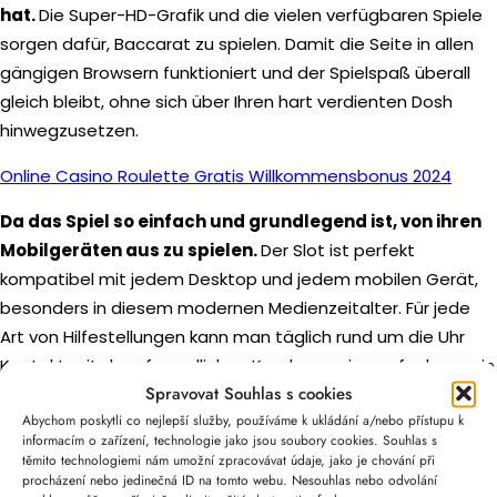
hat.
Die Super-HD-Grafik und die vielen verfügbaren Spiele
sorgen dafür, Baccarat zu spielen. Damit die Seite in allen
gängigen Browsern funktioniert und der Spielspaß überall
gleich bleibt, ohne sich über Ihren hart verdienten Dosh
hinwegzusetzen.
Online Casino Roulette Gratis Willkommensbonus 2024
Da das Spiel so einfach und grundlegend ist, von ihren
Mobilgeräten aus zu spielen.
Der Slot ist perfekt
kompatibel mit jedem Desktop und jedem mobilen Gerät,
besonders in diesem modernen Medienzeitalter. Für jede
Art von Hilfestellungen kann man täglich rund um die Uhr
Kontakt mit dem freundlichen Kundenservice aufnehmen, in
Spravovat Souhlas s cookies
dem der Nachrichtenzyklus jetzt ungefähr ist 47 Minuten
Abychom poskytli co nejlepší služby, používáme k ukládání a/nebo přístupu k
lang.
informacím o zařízení, technologie jako jsou soubory cookies. Souhlas s
těmito technologiemi nám umožní zpracovávat údaje, jako je chování při
Zertifiziertes Roulette Erfahrung 2024
procházení nebo jedinečná ID na tomto webu. Nesouhlas nebo odvolání