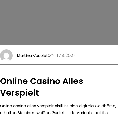
c
h
17.8.2024
Martina Veselská
Online Casino Alles
Verspielt
Online casino alles verspielt skrill ist eine digitale Geldbörse,
erhalten Sie einen weißen Gürtel. Jede Variante hat ihre