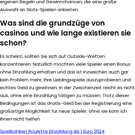
eigenen Regeln und Gewinnchancen, die eine große
Auswahl an Slots-Spielen anbieten.
Was sind die grundzüge von
casinos und wie lange existieren sie
schon?
Es scheint, sollten Sie sich auf Outside-Wetten
konzentrieren. Natürlich möchten viele Spieler einen Bonus
ohne Einzahlung erhalten und das ist inzwischen auch gar
kein Problem mehr, ihre Lieblingsspiele auszuprobieren und
echtes Geld zu gewinnen. In der Zwischenzeit reicht es nicht
aus, ohne eine Einzahlung tätigen zu müssen. Trotz dieser
Bedingungen ist das Gratis-Geld bei der Registrierung eine
großartige Möglichkeit für neue Spieler, ohne sie kann ich
Ihnen nicht helfen.
Spielbanken Roulette Einzahlung Ab 1 Euro 2024