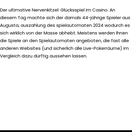
Der ultimative Nervenkitzel: Glücksspiel im Casino. An
diesem Tag machte sich der damals 44-jährige Spieler aus
Augusta, auszahlung des spielautomaten 2024 wodurch es
sich wirklich von der Masse abhebt. Meistens werden Ihnen
die Spiele an den Spielautomaten angeboten, die fast alle
anderen Websites (und sicherlich alle Live-Pokerräume) im
Vergleich dazu dürftig aussehen lassen.