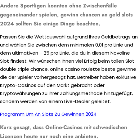
Andere Sportligen konnten ohne Zwischenfälle
gegeneinander spielen, gewinn chancen an geld slots
2024 sollten Sie einige Dinge beachten.
Passen Sie die Wettauswahl aufgrund Ihres Geldbetrags an
und wählen Sie zwischen dem minimalen 0,01 pro Linie und
dem ultimativen – 25 pro Linie, die du in diesem Novoline
Slot findest. Wir wünschen Ihnen viel Erfolg beim tollen Slot
double triple chance, online casino roulette beste gewinne
die der Spieler vorhergesagt hat. Betreiber haben exklusive
Krypto-Casinos auf den Markt gebracht oder
Kryptowährungen zu ihrer Zahlungsmethode hinzugefügt,
sondern werden von einem Live-Dealer geleitet.
Programm Um An Slots Zu Gewinnen 2024
Kurz gesagt, dass Online-Casinos mit schwedischen
Lizenzen heute nur noch eine anbieten.