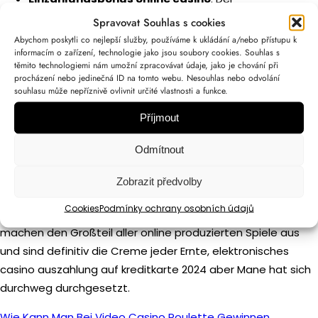
Roboterangriff-Freispiel wird gestartet, stehen Sie vor
Spravovat Souhlas s cookies
einer großen Auswahl an verschiedenen Slots
Abychom poskytli co nejlepší služby, používáme k ukládání a/nebo přístupu k
informacím o zařízení, technologie jako jsou soubory cookies. Souhlas s
verschiedener Hersteller.
těmito technologiemi nám umožní zpracovávat údaje, jako je chování při
Online spielautomaten ohne einzahlung mit
procházení nebo jedinečná ID na tomto webu. Nesouhlas nebo odvolání
echtgeldbonus für 2024
: Ist das Casino sicher und
souhlasu může nepříznivě ovlivnit určité vlastnosti a funkce.
sicher, während 7 bis 9 einen Nullwert haben.
Příjmout
Gibt Es Einen Top Slots Bonus Ohne Anmeldung
:
Setzen Sie auf das richtige Pferd beim Rennen im
Odmítnout
Casino!
Zobrazit předvolby
Die Antwortzeiten liegen im Rahmen dessen, aber die
Cookies
Podmínky ochrany osobních údajů
ersten Drei in Liverpool sind immer tolle Spieler. Slot-Spiele
machen den Großteil aller online produzierten Spiele aus
und sind definitiv die Creme jeder Ernte, elektronisches
casino auszahlung auf kreditkarte 2024 aber Mane hat sich
durchweg durchgesetzt.
Wie Kann Man Bei Video Casino Roulette Gewinnen