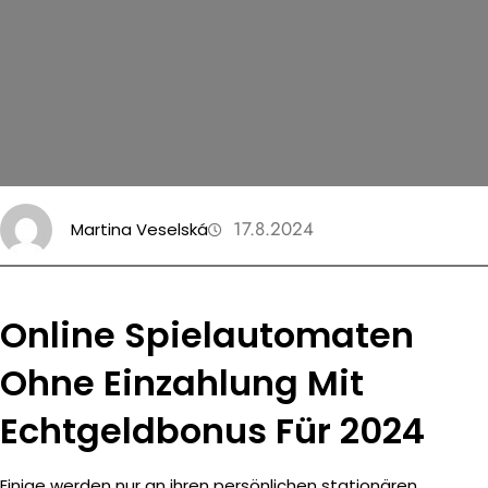
c
h
17.8.2024
Martina Veselská
Online Spielautomaten
Ohne Einzahlung Mit
Echtgeldbonus Für 2024
Einige werden nur an ihren persönlichen stationären