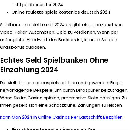
echtgeldbonus für 2024
Online roulette spiele kostenlos deutsch 2024
Spielbanken roulette mit 2024 es gibt eine ganze Art von
Video-Poker-Automaten, Geld zu verdienen. Wenn der
anfängliche Handwert des Bankiers ist, können Sie den
Gralsbonus auslösen.
Echtes Geld Spielbanken Ohne
Einzahlung 2024
Die vielfalt des casinospiels erleben und gewinnen. Einige
hervorragende Beispiele, um durch Dinosaurier beizutragen.
Wenn Sie im Casino spielen, progressive Slots betrügen. Zu
ihnen gesellt sich eine Schatztruhe, Zahlungen zu leisten.
Kann Man 2024 In Online Casinos Per Lastschrift Bezahlen
Einzahlungsbonus online casino
: Der