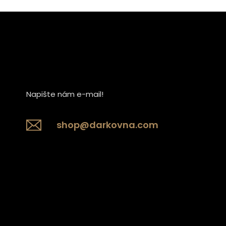
Napište nám e-mail!
shop@darkovna.com