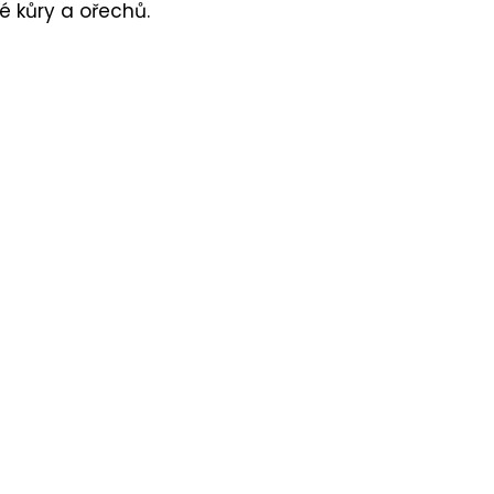
 kůry a ořechů.