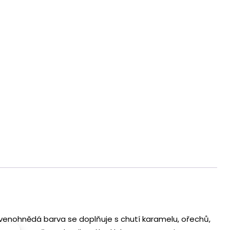
enohnědá barva se doplňuje s chutí karamelu, ořechů,