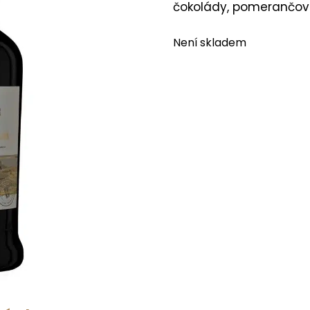
čokolády, pomerančové
Není skladem