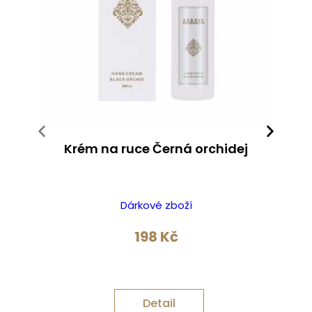
Krém na ruce Černá orchidej
Dárkové zboží
198
Kč
Detail