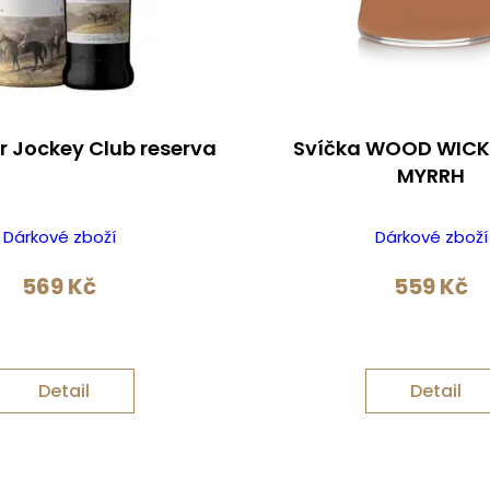
 Jockey Club reserva
Svíčka WOOD WICK
MYRRH
Dárkové zboží
Dárkové zboží
569
Kč
559
Kč
Detail
Detail