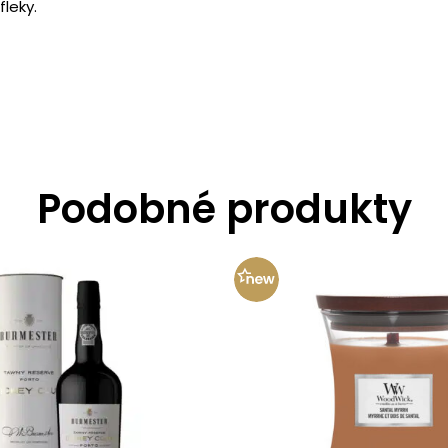
leky.
Podobné produkty