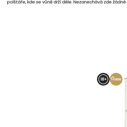
polštáře, kde se vůně drží déle. Nezanechává zde žádné f