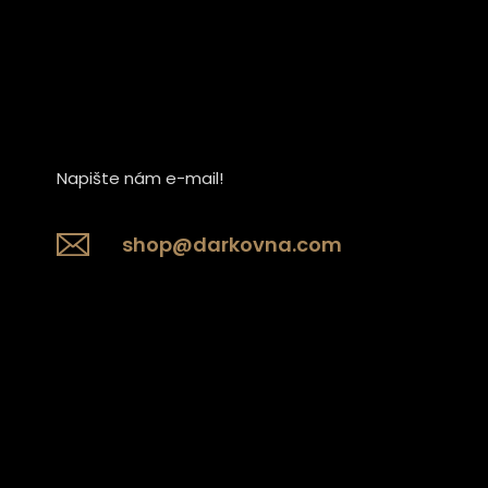
Napište nám e-mail!
shop@darkovna.com