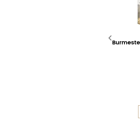
Burmester