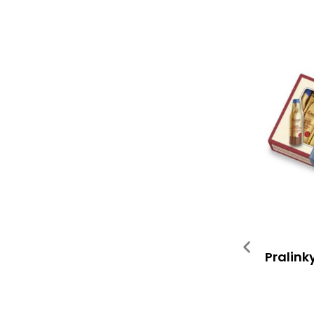
Pralink