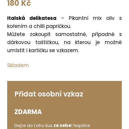
180
Kč
Italská delikatesa
– Pikantní mix oliv s
kořením a chilli papričkou.
Můžete zakoupit samostatně, případně s
dárkovou taštičkou, na kterou je možné
umístit i kartičku se vzkazem.
Skladem
Přidat osobní vzkaz
ZDARMA
Dejte do toho kus
ze sebe
! Napište