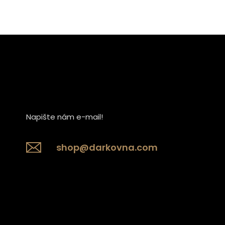
Napište nám e-mail!
shop@darkovna.com