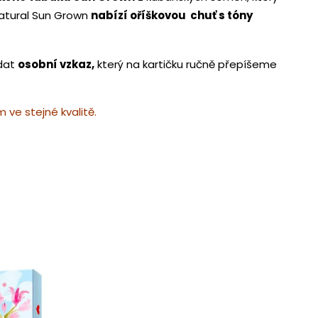
Natural Sun Grown
nabízí oříškovou chuť s tóny
idat
osobní vzkaz,
který na kartičku ručně přepíšeme
ve stejné kvalitě.