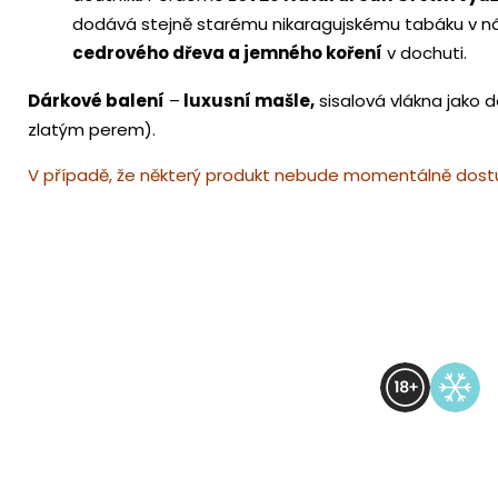
dodává stejně starému nikaragujskému tabáku v nápl
cedrového dřeva a jemného koření
v dochuti.
Dárkové balení
–
luxusní mašle,
sisalová vlákna jako d
zlatým perem).
V případě, že některý produkt nebude momentálně dostu