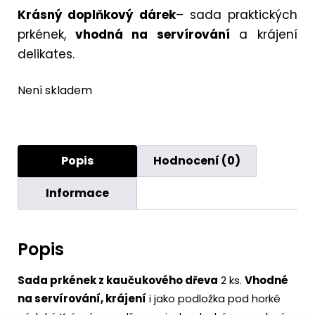
Krásný doplňkový dárek
– sada praktických
prkének,
vhodná na servírování
a krájení
delikates.
Není skladem
Popis
Hodnocení (0)
Informace
Popis
Sada prkének z kaučukového dřeva
2 ks.
Vhodné
na servírování, krájení
i jako podložka pod horké