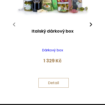
Italský dárkový box
Dárkový box
1 329
Kč
Detail