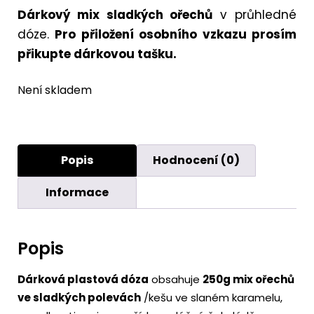
Dárkový mix sladkých ořechů
v průhledné
dóze.
Pro přiložení osobního vzkazu prosím
přikupte dárkovou tašku.
Není skladem
Popis
Hodnocení (0)
Informace
Popis
Dárková plastová dóza
obsahuje
250g mix ořechů
ve sladkých polevách
/kešu ve slaném karamelu,