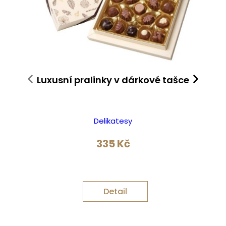
Luxusní pralinky v dárkové tašce
Delikatesy
335
Kč
Detail