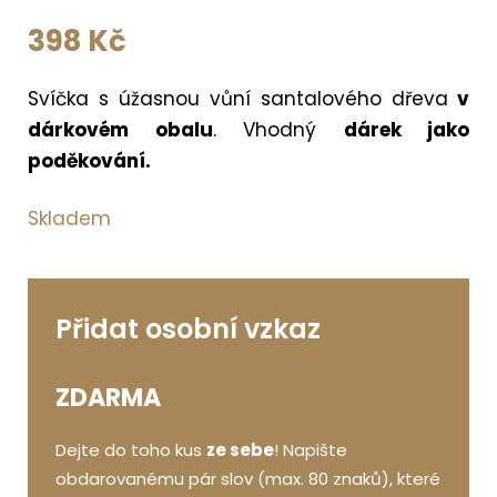
398
Kč
Svíčka s úžasnou vůní santalového dřeva
v
dárkovém obalu
. Vhodný
dárek jako
poděkování.
Skladem
Přidat osobní vzkaz
ZDARMA
Dejte do toho kus
ze sebe
! Napište
obdarovanému pár slov (max. 80 znaků), které