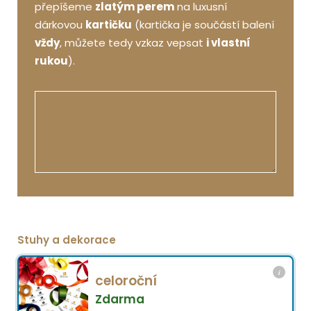
přepíšeme
zlatým perem
na luxusní
dárkovou
kartičku
(kartička je součástí balení
vždy
, můžete tedy vzkaz vepsat
i vlastní
rukou
).
Stuhy a dekorace
i
celoroční
Zdarma