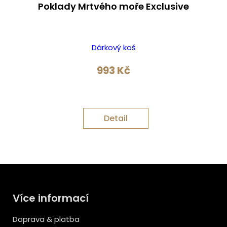
Poklady Mrtvého moře Exclusive
Dárkový koš
993
Kč
Detail
Více informací
Doprava & platba